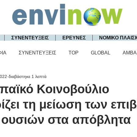
ΣΥΝΕΝΤΕΥΞΕΙΣ
ΕΡΕΥΝΕΣ
ΝΟΜΙΚΟ ΠΛΑΙΣΙ
ΦΙΑ
ΣΥΝΕΝΤΕΥΞΕΙΣ
TOP
GLOBAL
AMBA
2022
διαβάστηκε 1 λεπτά
παϊκό Κοινοβούλιο
ίζει τη μείωση των επι
 ουσιών στα απόβλητα