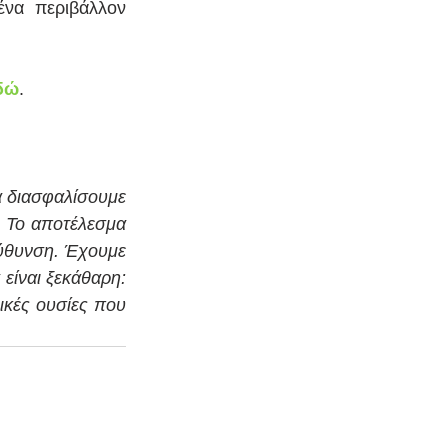
ένα περιβάλλον 
δώ
.
α διασφαλίσουμε 
 Το αποτέλεσμα 
ύθυνση. Έχουμε 
είναι ξεκάθαρη: 
κές ουσίες που 