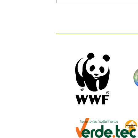
Διαγωνισμός Καινοτομίας
ΕΕΔΣΑ 2026: Καινοτόμες
Ιδέες και Λύσεις στην
Κυκλική Οικονομία