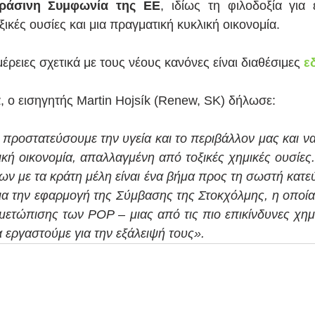
ράσινη Συμφωνία της ΕΕ
, ιδίως τη φιλοδοξία για 
κές ουσίες και μια πραγματική κυκλική οικονομία.
ρειες σχετικά με τους νέους κανόνες είναι διαθέσιμες 
ε
 ο εισηγητής Martin Hojsík (Renew, SK) δήλωσε: 
α προστατεύσουμε την υγεία και το περιβάλλον μας και ν
ική οικονομία, απαλλαγμένη από τοξικές χημικές ουσίες.
ν με τα κράτη μέλη είναι ένα βήμα προς τη σωστή κατε
για την εφαρμογή της Σύμβασης της Στοκχόλμης, η οποία 
μετώπισης των POP – μιας από τις πιο επικίνδυνες χημι
α εργαστούμε για την εξάλειψή τους».