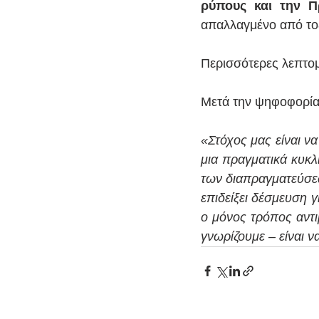
ρύπους και την Π
απαλλαγμένο από τοξι
Περισσότερες λεπτομέ
Μετά την ψηφοφορία,
«Στόχος μας είναι ν
μια πραγματικά κυκλ
των διαπραγματεύσεω
επιδείξει δέσμευση 
ο μόνος τρόπος αντι
γνωρίζουμε – είναι ν