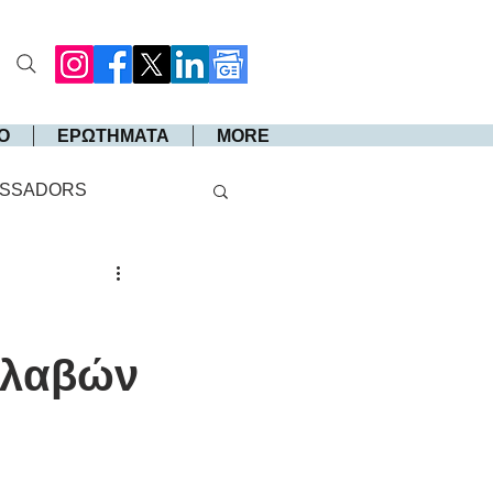
Ο
ΕΡΩΤΗΜΑΤΑ
MORE
SSADORS
βλαβών