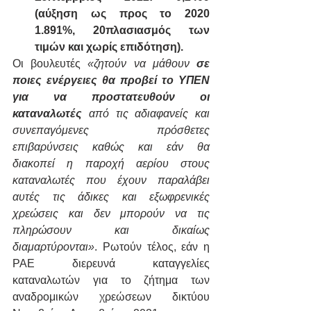
(αύξηση ως προς το 2020 
1.891%, 20πλασιασμός των 
τιμών και χωρίς επιδότηση).
Οι βουλευτές 
«ζητούν να μάθουν 
σε 
ποιες ενέργειες θα προβεί το ΥΠΕΝ 
για να προστατευθούν οι 
καταναλωτές
 από τις αδιαφανείς και 
συνεπαγόμενες πρόσθετες 
επιβαρύνσεις καθώς και εάν θα 
διακοπεί η παροχή αερίου στους 
καταναλωτές που έχουν παραλάβει 
αυτές τις άδικες και εξωφρενικές 
χρεώσεις και δεν μπορούν να τις 
πληρώσουν και δικαίως 
διαμαρτύρονται»
. Ρωτούν τέλος, εάν η 
ΡΑΕ διερευνά καταγγελίες 
καταναλωτών για το ζήτημα των 
αναδρομικών χρεώσεων δικτύου 