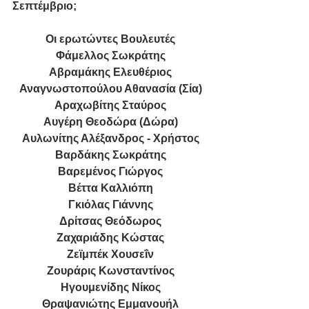
Σεπτέμβριο;
Οι ερωτώντες Βουλευτές
Φάμελλος Σωκράτης
Αβραμάκης Ελευθέριος
Αναγνωστοπούλου Αθανασία (Σία)
Αραχωβίτης Σταύρος
Αυγέρη Θεοδώρα (Δώρα)
Αυλωνίτης Αλέξανδρος - Χρήστος
Βαρδάκης Σωκράτης
Βαρεμένος Γιώργος
Βέττα Καλλιόπη
Γκιόλας Γιάννης
Δρίτσας Θεόδωρος
Ζαχαριάδης Κώστας
Ζεϊμπέκ Χουσεΐν
Ζουράρις Κωνσταντίνος
Ηγουμενίδης Νίκος
Θραψανιώτης Εμμανουήλ