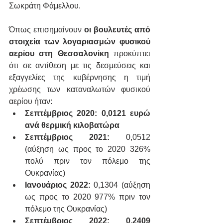
Σωκράτη Φάμελλου.
Όπως επισημαίνουν 
οι βουλευτές από 
στοιχεία των λογαριασμών φυσικού 
αερίου στη Θεσσαλονίκη 
προκύπτει 
ότι σε αντίθεση με τις δεσμεύσεις και 
εξαγγελίες της κυβέρνησης η τιμή 
χρέωσης των καταναλωτών φυσικού 
αερίου ήταν:
Σεπτέμβριος 2020: 0,0121 ευρώ 
ανά θερμική κιλοβατώρα
Σεπτέμβριος 2021: 
0,0512 
(αύξηση ως προς το 2020 326% 
πολύ πριν τον πόλεμο της 
Ουκρανίας)
Ιανουάριος 2022:
 0,1304 (αύξηση 
ως προς το 2020 977% πριν τον 
πόλεμο της Ουκρανίας)
Σεπτέμβριος 2022: 0,2409 