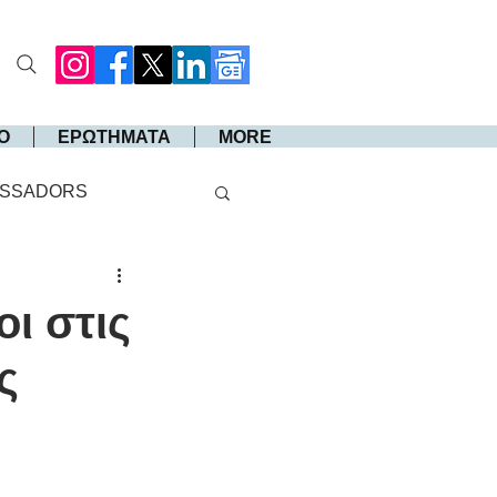
Ο
ΕΡΩΤΗΜΑΤΑ
MORE
SSADORS
ι στις
ς