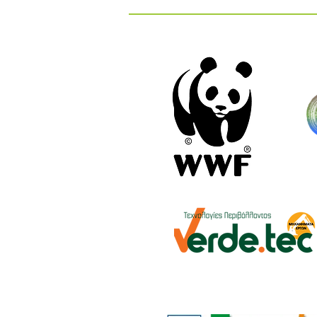
Κυκλική Οικονομία