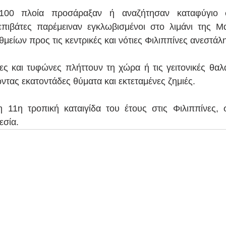
100 πλοία προσάραξαν ή αναζήτησαν καταφύγιο σε
επιβάτες παρέμειναν εγκλωβισμένοι στο λιμάνι της Μ
μείων προς τις κεντρικές και νότιες Φιλιππίνες ανεστάλ
ες και τυφώνες πλήττουν τη χώρα ή τις γειτονικές θαλά
τας εκατοντάδες θύματα και εκτεταμένες ζημιές.
η 11η τροπική καταιγίδα του έτους στις Φιλιππίνες,
εσία.