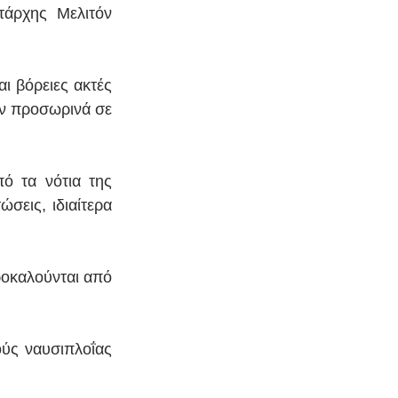
άρχης Μελιτόν 
 βόρειες ακτές 
ν προσωρινά σε 
ό τα νότια της 
εις, ιδιαίτερα 
οκαλούνται από 
ύς ναυσιπλοΐας 