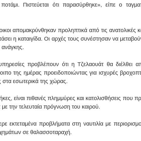
οτάμι. Πιστεύεται ότι παρασύρθηκε», είπε ο ταγματ
οικοι απομακρύνθηκαν προληπτικά από τις ανατολικές και
τάσει η καταιγίδα. Οι αρχές τους συνέστησαν να μεταβού
 ανάγκης.
υπηρεσίες προβλέπουν ότι η Τζελαουάτ θα διέλθει απ
ιπο της ημέρας προειδοποιώντας για ισχυρές βροχοπτώσ
ς στα εσωτερικά της χώρας.
ήκες, είναι πιθανές πλημμύρες και κατολισθήσεις που πρ
με την τελευταία πρόγνωση του καιρού.
ρε εκτεταμένα προβλήματα στη ναυτιλία με περιορισμο
υχημάτων σε θαλασσοταραχή.