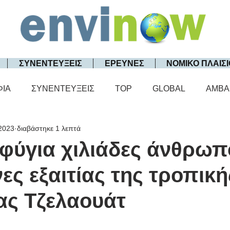
ΣΥΝΕΝΤΕΥΞΕΙΣ
ΕΡΕΥΝΕΣ
ΝΟΜΙΚΟ ΠΛΑΙΣΙ
ΦΙΑ
ΣΥΝΕΝΤΕΥΞΕΙΣ
TOP
GLOBAL
AMBA
2023
διαβάστηκε 1 λεπτά
φύγια χιλιάδες άνθρωπο
ες εξαιτίας της τροπική
ας Τζελαουάτ