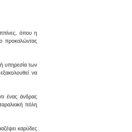
ππίνες, όπου η 
το προκαλώντας 
ή υπηρεσία των 
εξακολουθεί να 
ι ένας άνδρας 
αραλιακή πόλη 
αζέψει καρύδες 