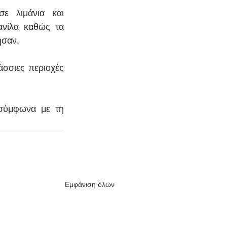
 λιμάνια και 
ανίλα καθώς τα 
ησαν.
σσιες περιοχές 
 σύμφωνα με τη 
Εμφάνιση όλων