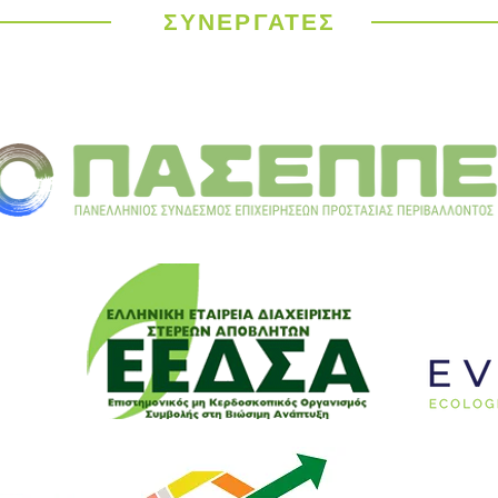
καύσωνας σαρώνει την
ΣΥΝΕΡΓΑΤΕΣ
Ευρώπη