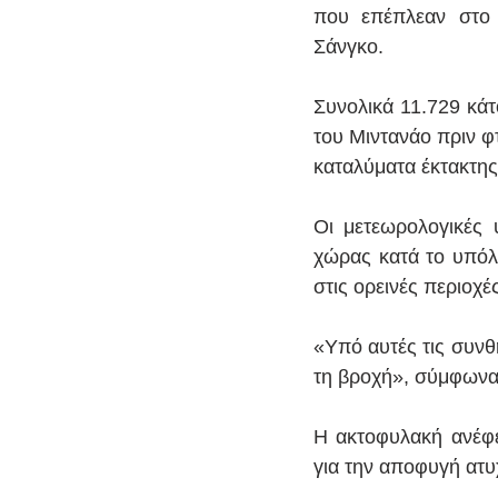
που επέπλεαν στο π
Σάνγκο.
Συνολικά 11.729 κάτ
του Μιντανάο πριν φ
καταλύματα έκτακτης
Οι μετεωρολογικές 
χώρας κατά το υπόλο
στις ορεινές περιοχέ
«Υπό αυτές τις συνθ
τη βροχή», σύμφωνα 
Η ακτοφυλακή ανέφε
για την αποφυγή ατ