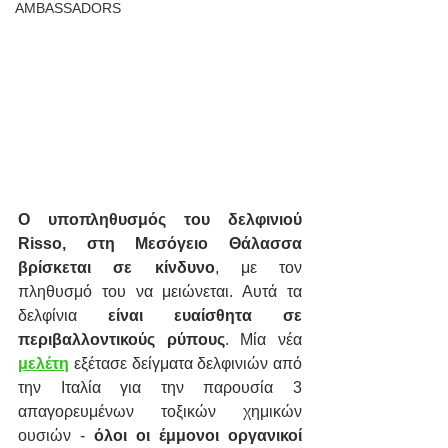
AMBASSADORS
Ο υποπληθυσμός του δελφινιού 
Risso, στη Μεσόγειο Θάλασσα 
βρίσκεται σε κίνδυνο
, με τον 
πληθυσμό του να μειώνεται. Αυτά τα 
δελφίνια
 είναι ευαίσθητα σε 
περιβαλλοντικούς ρύπους
. Μία νέα 
μελέτη
 εξέτασε δείγματα δελφινιών από 
την Ιταλία για την παρουσία 3 
απαγορευμένων τοξικών χημικών 
ουσιών - 
όλοι οι έμμονοι οργανικοί 