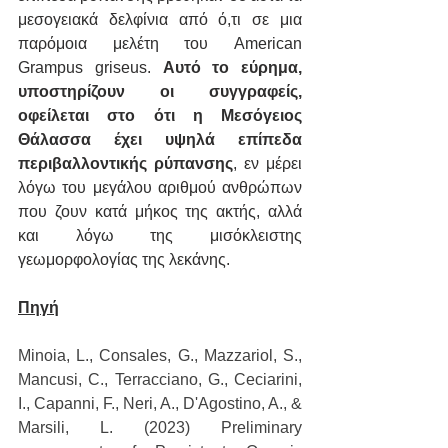
μεσογειακά δελφίνια από ό,τι σε μια 
παρόμοια μελέτη του American 
Grampus griseus. 
Αυτό το εύρημα, 
υποστηρίζουν οι συγγραφείς, 
οφείλεται στο ότι η Μεσόγειος 
Θάλασσα έχει υψηλά επίπεδα 
περιβαλλοντικής ρύπανσης
, εν μέρει 
λόγω του μεγάλου αριθμού ανθρώπων 
που ζουν κατά μήκος της ακτής, αλλά 
και λόγω της μισόκλειστης 
γεωμορφολογίας της λεκάνης.
Πηγή
Minoia, L., Consales, G., Mazzariol, S., 
Mancusi, C., Terracciano, G., Ceciarini, 
I., Capanni, F., Neri, A., D'Agostino, A., & 
Marsili, L. (2023) Preliminary 