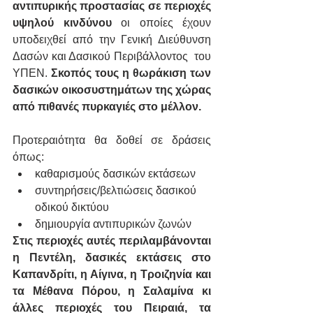
αντιπυρικής προστασίας σε περιοχές 
υψηλού κινδύνου
 οι οποίες έχουν 
υποδειχθεί από την Γενική Διεύθυνση 
Δασών και Δασικού Περιβάλλοντος  του 
ΥΠΕΝ. 
Σκοπός τους η θωράκιση των 
δασικών οικοσυστημάτων της χώρας 
από πιθανές πυρκαγιές στο μέλλον.
Προτεραιότητα θα δοθεί σε δράσεις 
όπως:
καθαρισμούς δασικών εκτάσεων
συντηρήσεις/βελτιώσεις δασικού 
οδικού δικτύου
δημιουργία αντιπυρικών ζωνών
Στις περιοχές αυτές περιλαμβάνονται 
η Πεντέλη, δασικές εκτάσεις στο 
Καπανδρίτι, η Αίγινα, η Τροιζηνία και 
τα Μέθανα Πόρου, η Σαλαμίνα κι 
άλλες περιοχές του Πειραιά, τα 