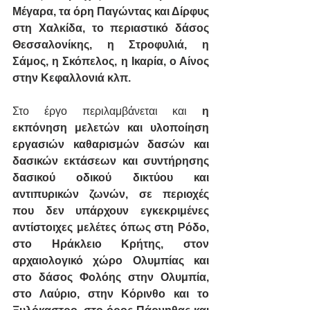
Μέγαρα, τα όρη Παγώντας και Δίρφυς 
στη Χαλκίδα, το περιαστικό δάσος 
Θεσσαλονίκης, η Στροφυλιά, η 
Σάμος, η Σκόπελος, η Ικαρία, ο Αίνος 
στην Κεφαλλονιά κλπ.
Στο έργο περιλαμβάνεται και 
η 
εκπόνηση μελετών και υλοποίηση 
εργασιών καθαρισμών δασών και 
δασικών εκτάσεων και συντήρησης 
δασικού οδικού δικτύου και 
αντιπυρικών ζωνών, σε περιοχές 
που δεν υπάρχουν εγκεκριμένες 
αντίστοιχες μελέτες όπως στη Ρόδο, 
στο Ηράκλειο Κρήτης, στον 
αρχαιολογικό χώρο Ολυμπίας και 
στο δάσος Φολόης στην Ολυμπία, 
στο Λαύριο, στην Κόρινθο και το 