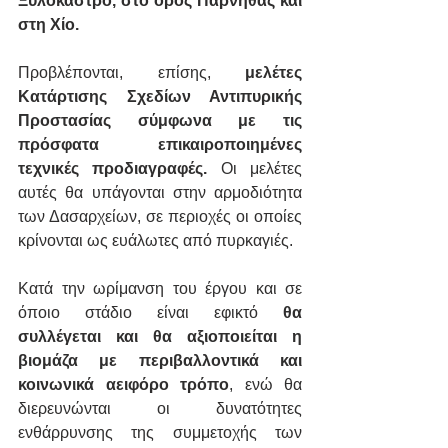
Ξυλόκαστρο, στο όρος Πάρνηθας και 
στη Χίο.
Προβλέπονται, επίσης, 
μελέτες 
Κατάρτισης Σχεδίων Αντιπυρικής 
Προστασίας σύμφωνα με τις 
πρόσφατα επικαιροποιημένες 
τεχνικές προδιαγραφές.
 Οι μελέτες 
αυτές θα υπάγονται στην αρμοδιότητα 
των Δασαρχείων, σε περιοχές οι οποίες 
κρίνονται ως ευάλωτες από πυρκαγιές.
Κατά την ωρίμανση του έργου και σε 
όποιο στάδιο είναι εφικτό 
θα 
συλλέγεται και θα αξιοποιείται η 
βιομάζα με περιβαλλοντικά και 
κοινωνικά αειφόρο τρόπο
, ενώ θα 
διερευνώνται οι δυνατότητες 
ενθάρρυνσης της συμμετοχής των 