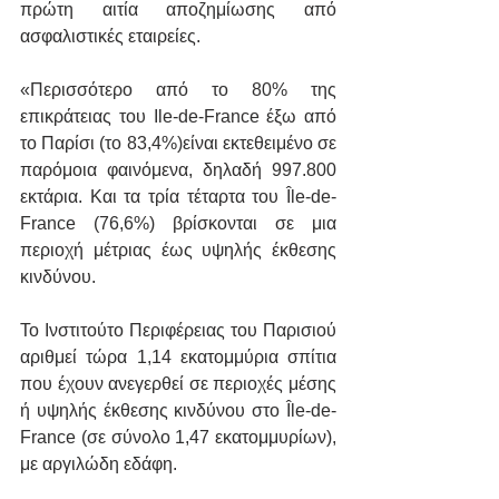
πρώτη αιτία αποζημίωσης από 
ασφαλιστικές εταιρείες.
«Περισσότερο από το 80% της 
επικράτειας του Ile-de-France έξω από 
το Παρίσι (το 83,4%)είναι εκτεθειμένο σε 
παρόμοια φαινόμενα, δηλαδή 997.800 
εκτάρια. Και τα τρία τέταρτα του Île-de-
France (76,6%) βρίσκονται σε μια 
περιοχή μέτριας έως υψηλής έκθεσης 
κινδύνου.
Το Ινστιτούτο Περιφέρειας του Παρισιού 
αριθμεί τώρα 1,14 εκατομμύρια σπίτια 
που έχουν ανεγερθεί σε περιοχές μέσης 
ή υψηλής έκθεσης κινδύνου στο Île-de-
France (σε σύνολο 1,47 εκατομμυρίων), 
με αργιλώδη εδάφη.