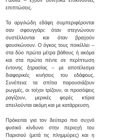
Γαλλία – έχουν δυνητικά επικίνδυνες 
επιπτώσεις.
Τα αργιλώδη εδάφη συμπεριφέρονται 
σαν σφουγγάρι: όταν στεγνώνουν 
συστέλλονται και όταν βραχούν 
φουσκώνουν. Ο όγκος τους ποικίλλει – 
στα δύο πρώτα μέτρα βάθους ή ακόμα 
και στα πρώτα πέντε σε περίπτωση 
έντονης ξηρασίας – με αποτέλεσμα 
διαφορικές κινήσεις του εδάφους. 
Συνέπεια: τα σπίτια παρουσιάζουν 
ρωγμές, οι τοίχοι τρίζουν, οι προσόψεις 
ραγίζουν, μερικές φορές κτίρια 
απειλούνται ακόμη και με κατάρρευση.
Πρόκειται για τον δεύτερο πιο συχνό 
φυσικό κίνδυνο στην περιοχή του 
Παρισιού (μετά τις πλημμύρες) και η 