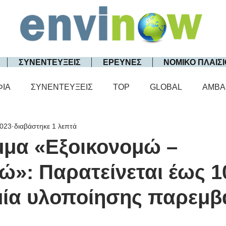
ΣΥΝΕΝΤΕΥΞΕΙΣ
ΕΡΕΥΝΕΣ
ΝΟΜΙΚΟ ΠΛΑΙΣΙ
ΦΙΑ
ΣΥΝΕΝΤΕΥΞΕΙΣ
TOP
GLOBAL
AMBA
2023
διαβάστηκε 1 λεπτά
μα «Εξοικονομώ –
»: Παρατείνεται έως 1
ία υλοποίησης παρεμ