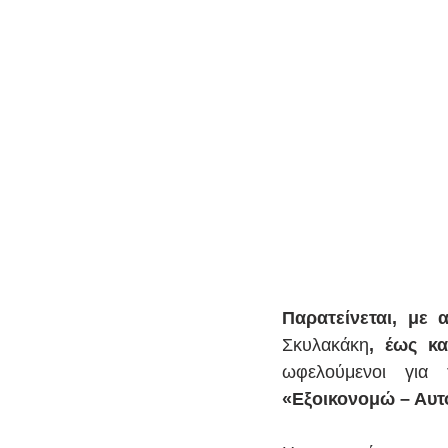
Παρατείνεται, με
Σκυλακάκη
, έως κ
«Εξοικονομώ – Αυ