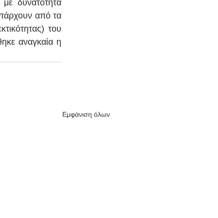
με δυνατότητα 
πάρχουν από τα 
τικότητας) του 
κε αναγκαία η 
Εμφάνιση όλων