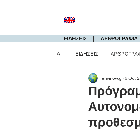
ΕΙΔΗΣΕΙΣ
ΑΡΘΡΟΓΡΑΦΙΑ
All
ΕΙΔΗΣΕΙΣ
ΑΡΘΡΟΓΡΑ
envinow.gr
6 Οκτ 
Πρόγραμ
Αυτονομώ
προθεσμ