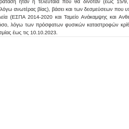
άταση ήταν η τελευταία που θα δινόταν (έως 15/9, 
λόγω ανωτέρας βίας), βάσει και των δεσμεύσεων που υ
λεία (ΕΣΠΑ 2014-2020 και Ταμείο Ανάκαμψης και Ανθεκ
όσο, λόγω των πρόσφατων φυσικών καταστροφών κρίθη
μίας έως τις 10.10.2023.