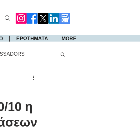
Ο
ΕΡΩΤΗΜΑΤΑ
MORE
SSADORS
0/10 η
βάσεων