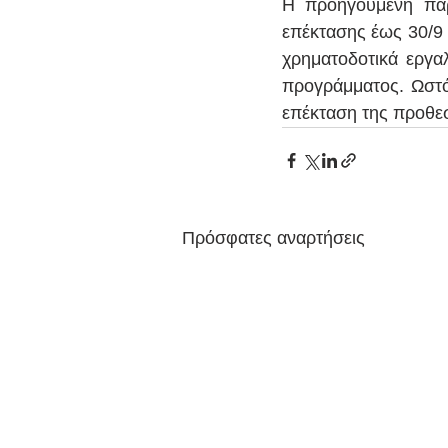
Η προηγούμενη παρ
επέκτασης έως 30/9 
χρηματοδοτικά εργα
προγράμματος. Ωστ
επέκταση της προθεσ
Πρόσφατες αναρτήσεις