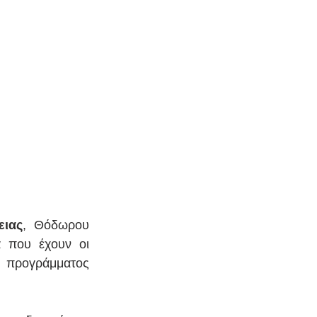
ειας
, Θόδωρου 
 που έχουν οι 
ωφελούμενοι για την υλοποίηση παρεμβάσεων, στο πλαίσιο του προγράμματος 