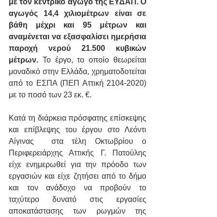
με τον κεντρικό αγωγό της ΕΥΔΑΠ. Ο 
αγωγός 14,4 χιλιομέτρων είναι σε 
βάθη μέχρι και 95 μέτρων και 
αναμένεται να εξασφαλίσει ημερήσια 
παροχή νερού 21.500 κυβικών 
μέτρων. 
Το έργο, το οποίο θεωρείται 
μοναδικό στην Ελλάδα, χρηματοδοτείται 
από το ΕΣΠΑ (ΠΕΠ Αττική 2104-2020) 
με το ποσό των 23 εκ. €.
Κατά τη διάρκεια πρόσφατης επίσκεψης 
και επίβλεψης του έργου στο Λεόντι 
Αίγινας  στα τέλη Οκτωβρίου ο 
Περιφερειάρχης Αττικής Γ. Πατούλης 
είχε ενημερωθεί για την πρόοδο των 
εργασιών και είχε ζητήσει από το δήμο 
και τον ανάδοχο να προβούν το 
ταχύτερο δυνατό στις εργασίες 
αποκατάστασης των ρωγμών της 