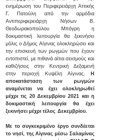
ενημέρωση του Περιφερειάρχη Αττικής 
Γ. Πατούλη από την αρμόδια 
Αντιπεριφερειάρχη Νήσων Β. 
Θεοδωρακοπούλου Μπόγρη η 
δοκιμαστική λειτουργία θα ξεκινήσει 
μόλις ο Δήμος Αίγινας
ολοκληρώσει και 
την επισκευή των ρωγμών που έχουν 
εντοπιστεί, με πιθανά αίτια σεισμούς και 
καθιζήσεις στην Κεντρική Δεξαμενή 
στην περιοχή Κυψέλη Αίγινας. 
Η 
αποκατάσταση των ρωγμών 
αναμένεται να έχει ολοκληρωθεί 
μέχρι τις 20 Δεκεμβρίου 2021 και η 
δοκιμαστική λειτουργία θα έχει 
ξεκινήσει μέχρι τέλος  Δεκεμβρίου.
Με το συγκεκριμένο έργο συνδέεται 
το νησί, της Αίγινας μέσω Σαλαμίνας 