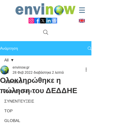
Ανάρτηση
All
envinow.gr
All
28 Φεβ 2022
διαβάστηκε 2 λεπτά
Ολοκληρώθηκε η
ΕΙΔΗΣΕΙΣ
πώληση του ΔΕΔΔΗΕ
ΑΡΘΡΟΓΡΑΦΙΑ
ΣΥΝΕΝΤΕΥΞΕΙΣ
TOP
GLOBAL