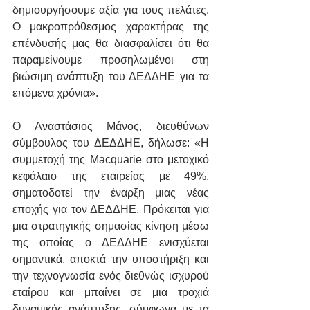
δημιουργήσουμε αξία για τους πελάτες. 
Ο μακροπρόθεσμος χαρακτήρας της 
επένδυσής μας θα διασφαλίσει ότι θα 
παραμείνουμε προσηλωμένοι στη 
βιώσιμη ανάπτυξη του ΔΕΔΔΗΕ για τα 
επόμενα χρόνια». 
Ο Αναστάσιος Μάνος, διευθύνων 
σύμβουλος του ΔΕΔΔΗΕ, δήλωσε: «Η 
συμμετοχή της Macquarie στο μετοχικό 
κεφάλαιο της εταιρείας με 49%, 
σηματοδοτεί την έναρξη μιας νέας 
εποχής για τον ΔΕΔΔΗΕ. Πρόκειται για 
μια στρατηγικής σημασίας κίνηση μέσω 
της οποίας ο ΔΕΔΔΗΕ ενισχύεται 
σημαντικά, αποκτά την υποστήριξη και 
την τεχνογνωσία ενός διεθνώς ισχυρού 
εταίρου και μπαίνει σε μια τροχιά 
δυναμικής ανάπτυξης, σύμφωνα με τα 