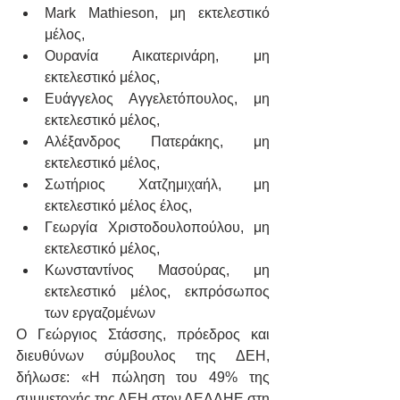
Mark Mathieson, μη εκτελεστικό 
μέλος,
Ουρανία Αικατερινάρη, μη 
εκτελεστικό μέλος,  
Ευάγγελος Αγγελετόπουλος, μη 
εκτελεστικό μέλος,
Αλέξανδρος Πατεράκης, μη 
εκτελεστικό μέλος,
Σωτήριος Χατζημιχαήλ, μη 
εκτελεστικό μέλος έλος,
Γεωργία Χριστοδουλοπούλου, μη 
εκτελεστικό μέλος,
Κωνσταντίνος Μασούρας, μη 
εκτελεστικό μέλος, εκπρόσωπος 
των εργαζομένων
Ο Γεώργιος Στάσσης, πρόεδρος και 
διευθύνων σύμβουλος της ΔΕΗ, 
δήλωσε: «Η πώληση του 49% της 
συμμετοχής της ΔΕΗ στον ΔΕΔΔΗΕ στη 