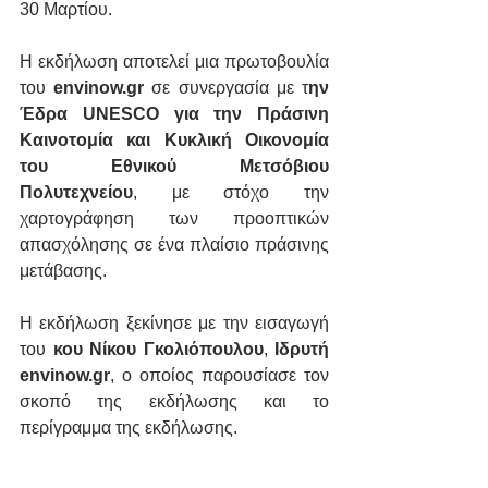
30 Μαρτίου.
Η εκδήλωση αποτελεί μια πρωτοβουλία 
του 
envinow.gr
 σε συνεργασία με τ
ην 
Έδρα UNESCO για την Πράσινη 
Καινοτομία και Κυκλική Οικονομία 
του Εθνικού Μετσόβιου 
Πολυτεχνείου
, με στόχο την 
χαρτογράφηση των προοπτικών 
απασχόλησης σε ένα πλαίσιο πράσινης 
μετάβασης.
Η εκδήλωση ξεκίνησε με την εισαγωγή 
του 
κου Νίκου Γκολιόπουλου
, 
Ιδρυτή 
envinow.gr
, ο οποίος παρουσίασε τον 
σκοπό της εκδήλωσης και το 
περίγραμμα της εκδήλωσης.