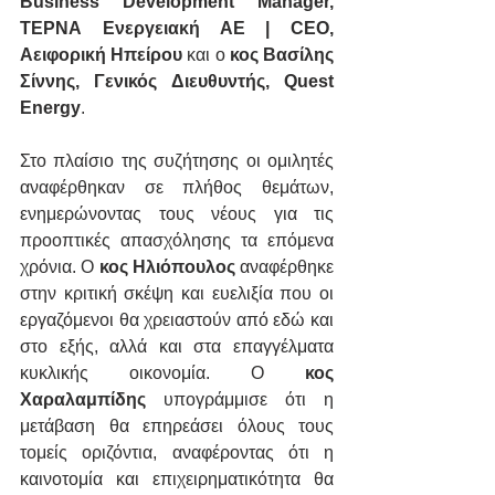
Business Development Manager, 
ΤΕΡΝΑ Ενεργειακή ΑΕ | CEO, 
Αειφορική Ηπείρου
 και ο 
κος Βασίλης 
Σίννης, Γενικός Διευθυντής, Quest 
Energy
.
Στο πλαίσιο της συζήτησης οι ομιλητές 
αναφέρθηκαν σε πλήθος θεμάτων, 
ενημερώνοντας τους νέους για τις 
προοπτικές απασχόλησης τα επόμενα 
χρόνια. Ο 
κος Ηλιόπουλος
 αναφέρθηκε 
στην κριτική σκέψη και ευελιξία που οι 
εργαζόμενοι θα χρειαστούν από εδώ και 
στο εξής, αλλά και στα επαγγέλματα 
κυκλικής οικονομία. Ο 
κος 
Χαραλαμπίδης
 υπογράμμισε ότι η 
μετάβαση θα επηρεάσει όλους τους 
τομείς οριζόντια, αναφέροντας ότι η 
καινοτομία και επιχειρηματικότητα θα 