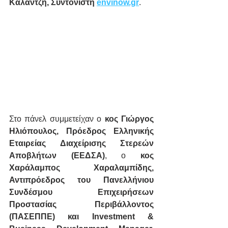
Καλαντζή, Συντονιστή 
envinow.gr
.
Στο πάνελ συμμετείχαν ο 
κος Γιώργος 
Ηλιόπουλος, Πρόεδρος Ελληνικής 
Εταιρείας Διαχείρισης Στερεών 
Αποβλήτων (ΕΕΔΣΑ)
, ο 
κος 
Χαράλαμπος Χαραλαμπίδης, 
Αντιπρόεδρος του Πανελλήνιου 
Συνδέσμου Επιχειρήσεων 
Προστασίας Περιβάλλοντος 
(ΠΑΣΕΠΠΕ) και Investment & 