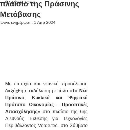
πλαίσιο της Πράσινης
AMBASSADORS
Μετάβασης
Έγινε ενημέρωση:
1 Απρ 2024
Με επιτυχία και νεανική προσέλευση 
διεξήχθη η εκδήλωση με τίτλο 
«Το Νέο 
Πράσινο, Κυκλικό και Ψηφιακό 
Πρότυπο Οικονομίας - Προοπτικές 
Απασχόλησης»
 στο πλαίσιο της 6ης 
Διεθνούς Έκθεσης για Τεχνολογίες 
Περιβάλλοντος Verde.tec, στο Σάββατο 