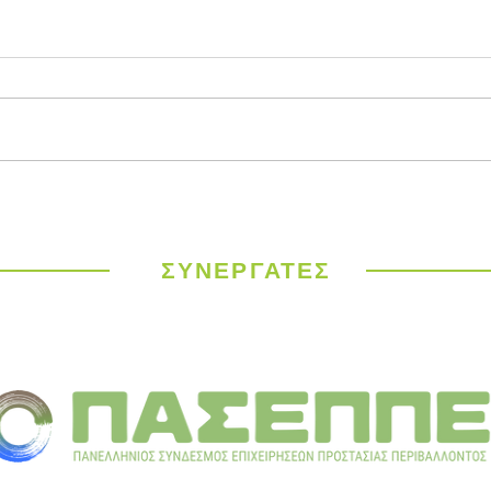
Παγκόσμιος
ΥΠΕΝ
Μετεωρολογικός
έργα
Οργανισμός: Ιστορικός
σε 9
καύσωνας σαρώνει την
ΣΥΝΕΡΓΑΤΕΣ
Ευρώπη