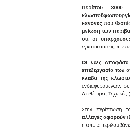
Περίπου 3000 ε
κλωστοϋφαντουργία
κανόνες
 που θεσπίσ
μείωση των περιβ
ότι οι υπάρχουσε
εγκαταστάσεις πρέπ
Οι νέες Αποφάσει
επεξεργασία των α
κλάδο της κλωστο
ενδιαφερομένων, συ
Διαθέσιμες Τεχνικές 
Στην περίπτωση τ
αλλαγές αφορούν ι
η οποία περιλαμβάνε