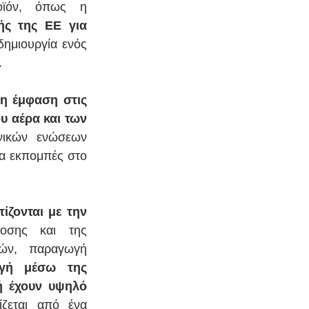
οϊόν, όπως η 
ς της ΕΕ για 
ημιουργία ενός 
.
η έμφαση στις 
 αέρα και των 
νικών ενώσεων 
α εκπομπές στο 
ζονται με την 
οσης και της 
ών, παραγωγή 
γή μέσω της 
ή έχουν υψηλό 
ζεται από ένα 