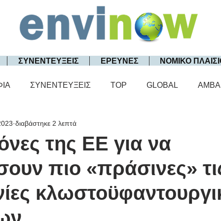
ΣΥΝΕΝΤΕΥΞΕΙΣ
ΕΡΕΥΝΕΣ
ΝΟΜΙΚΟ ΠΛΑΙΣΙ
ΦΙΑ
ΣΥΝΕΝΤΕΥΞΕΙΣ
TOP
GLOBAL
AMBA
2023
διαβάστηκε 2 λεπτά
όνες της ΕΕ για να
σουν πιο «πράσινες» τι
νίες κλωστοϋφαντουργ
ων