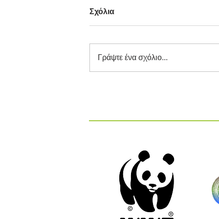
Σχόλια
Γράψτε ένα σχόλιο...
Διαγωνισμός Καινοτομίας
ΕΕΔΣΑ 2026: Καινοτόμες
Ιδέες και Λύσεις στην
Κυκλική Οικονομία