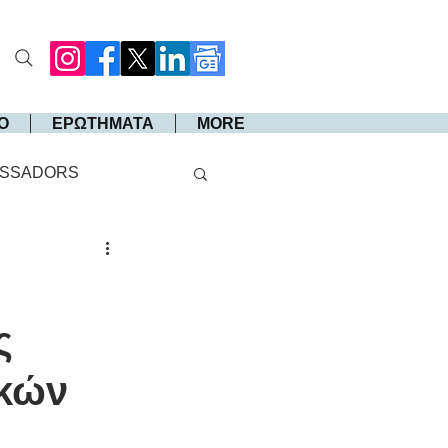
Ο
ΕΡΩΤΗΜΑΤΑ
MORE
SSADORS
ς
ικών