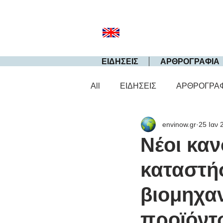
ΕΙΔΗΣΕΙΣ
ΑΡΘΡΟΓΡΑΦΙΑ
All
ΕΙΔΗΣΕΙΣ
ΑΡΘΡΟΓΡΑ
envinow.gr
25 Ιαν 
Νέοι καν
καταστή
βιομηχα
προϊόντ