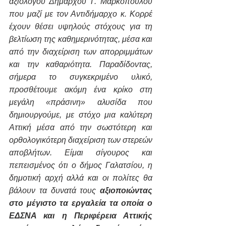
αξιόλογου Δημάρχου Γ. Μαρκόπουλου 
που μαζί με τον Αντιδήμαρχο κ. Κορρέ  
έχουν θέσει υψηλούς στόχους για τη 
βελτίωση της καθημερινότητας, μέσα και 
από την διαχείριση των απορριμμάτων 
και την καθαριότητα. Παραδίδοντας, 
σήμερα το συγκεκριμένο υλικό, 
προσθέτουμε ακόμη ένα κρίκο στη 
μεγάλη «πράσινη» αλυσίδα που 
δημιουργούμε, με στόχο μια καλύτερη 
Αττική μέσα από την σωστότερη και 
ορθολογικότερη διαχείριση των στερεών 
αποβλήτων. Είμαι σίγουρος και 
πεπεισμένος ότι ο δήμος Γαλατσίου, η 
δημοτική αρχή αλλά και οι πολίτες θα 
βάλουν τα δυνατά τους 
αξιοποιώντας 
στο μέγιστο τα εργαλεία τα οποία ο 
ΕΔΣΝΑ και η Περιφέρεια Αττικής 