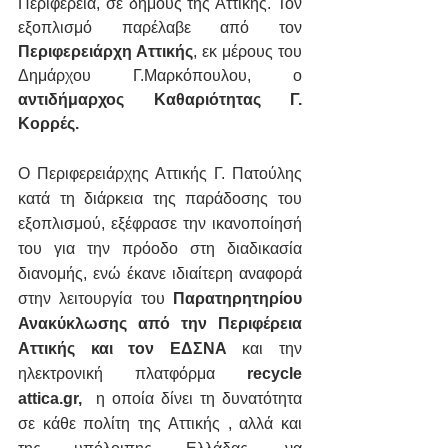
Περιφέρεια, σε δήμους της Αττικής. Τον 
εξοπλισμό παρέλαβε από τον 
Περιφερειάρχη Αττικής
, εκ μέρους του 
Δημάρχου Γ.Μαρκόπουλου, ο 
αντιδήμαρχος Καθαριότητας Γ. 
Κορρές.
Ο Περιφερειάρχης Αττικής Γ. Πατούλης 
κατά τη διάρκεια της παράδοσης του 
εξοπλισμού, εξέφρασε την ικανοποίησή 
του για την πρόοδο στη διαδικασία 
διανομής, ενώ έκανε ιδιαίτερη αναφορά 
στην λειτουργία του 
Παρατηρητηρίου 
Ανακύκλωσης από την Περιφέρεια 
Αττικής και τον ΕΔΣΝΑ
 και την 
ηλεκτρονική πλατφόρμα 
recycle 
attica.gr,
  η οποία δίνει τη δυνατότητα 
σε κάθε πολίτη της Αττικής , αλλά και 