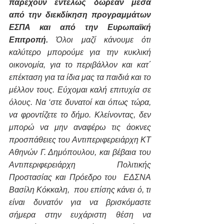
παρέχουν εντελώς δωρεάν μέσα 
από την διεκδίκηση προγραμμάτων 
ΕΣΠΑ και από την Ευρωπαϊκή 
Επιτροπή.
 Όλοι μαζί κάνουμε ότι 
καλύτερο μπορούμε για την κυκλική 
οικονομία, για το περιβάλλον και κατ΄  
επέκταση για τα ίδια μας τα παιδιά και το 
μέλλον τους. Εύχομαι καλή επιτυχία σε 
όλους. Να ‘στε δυνατοί και όπως τώρα, 
να φροντίζετε το δήμο. Κλείνοντας, δεν 
μπορώ να μην αναφέρω τις άοκνες 
προσπάθειες του Αντιπεριφερειάρχη ΚΤ 
Αθηνών Γ. Δημόπουλου, και βέβαια του 
Αντιπεριφερειάρχη Πολιτικής 
Προστασίας και Πρόεδρο του  ΕΔΣΝΑ 
Βασίλη Κόκκαλη,  που επίσης κάνει ό, τι 
είναι δυνατόν για να βρισκόμαστε 
σήμερα στην ευχάριστη θέση να 