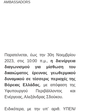
AMBASSADORS
Παρατείνεται, έως την 30η Νοεμβρίου 
2023, στις 10:00 π.μ., 
η διενέργεια 
διαγωνισμού για μίσθωση του 
δικαιώματος έρευνας γεωθερμικού 
δυναμικού σε τέσσερις περιοχές της 
Βόρειας Ελλάδας
, με απόφαση της 
Υφυπουργού Περιβάλλοντος και 
Ενέργειας, Αλεξάνδρας Σδούκου.
Ειδικότερα, με την υπ’ αριθ. ΥΠΕΝ/