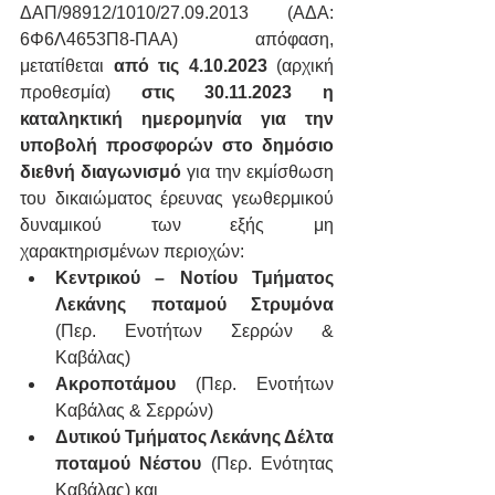
ΔΑΠ/98912/1010/27.09.2013 (ΑΔΑ: 
6Φ6Λ4653Π8-ΠΑΑ) απόφαση, 
μετατίθεται 
από τις 4.10.2023
 (αρχική 
προθεσμία) 
στις 30.11.2023 η 
καταληκτική ημερομηνία για την 
υποβολή προσφορών στο δημόσιο 
διεθνή διαγωνισμό
 για την εκμίσθωση 
του δικαιώματος έρευνας γεωθερμικού 
δυναμικού των εξής μη 
χαρακτηρισμένων περιοχών:
Κεντρικού – Νοτίου Τμήματος 
Λεκάνης ποταμού Στρυμόνα
(Περ. Ενοτήτων Σερρών & 
Καβάλας)
Ακροποτάμου
 (Περ. Ενοτήτων 
Καβάλας & Σερρών)
Δυτικού Τμήματος Λεκάνης Δέλτα 
ποταμού Νέστου
 (Περ. Ενότητας 
Καβάλας) και