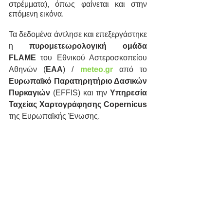
στρέμματα), όπως φαίνεται και στην 
επόμενη εικόνα.
Τα δεδομένα άντλησε και επεξεργάστηκε 
η 
πυρομετεωρολογική ομάδα 
FLAME
 του Εθνικού Αστεροσκοπείου 
Αθηνών (
ΕΑΑ
) /
meteo.gr
από το 
Ευρωπαϊκό Παρατηρητήριο Δασικών 
Πυρκαγιών
 (EFFIS) και την 
Υπηρεσία 
Ταχείας Χαρτογράφησης Copernicus
της Ευρωπαϊκής Ένωσης.