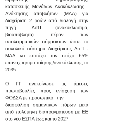
κατασκευής Μονάδων Ανακύκλωσης - 
Ανάκτησης αποβλήτων (ΜΑΑ) για 
διαχείριση 2 ροών από διαλογή στην 
πηγή -ΔσΠ (ανακυκλώσιμα, 
βιοαπόβλητα) πέραν των 
υπολειμματικών σύμμεικτων ώστε το 
συνολικό σύστημα διαχείρισης ΔσΠ - 
ΜΑΑ να επιτύχει τον στόχο 65% 
επαναχρησιμοποίησης/ανακύκλωσης το 
2035.
Ο ΓΓ ανακοίνωσε τις άμεσες 
πρωτοβουλίες προς ενίσχυση των 
ΦΟΔΣΑ με προσωπικό , την 
διασφάλιση σημαντικών πόρων μετά 
από πολύμηνη διαπραγμάτευση με ΕΕ 
στο νέο ΕΣΠΑ έως και το 2027.