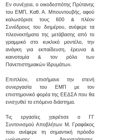
Εν συνέχεια, ο οικοδεσπότης Πρύτανης 
του ΕΜΠ, Καθ. Α. Μπουντουβής, αφού 
καλωσόρισε τους 600 & πλέον 
Συνέδρους του διημέρου, ανέφερε τα 
πλεονεκτήματα της μετάβασης από το 
γραμμικό στο κυκλικό μοντέλο, την 
ανάγκη για εκπαίδευση, έρευνα & 
καινοτομία & τον ρόλο των 
Πανεπιστημιακών Ιδρυμάτων.
Επιπλέον, επισήμανε την στενή 
συνεργασία του ΕΜΠ με τον 
επιστημονικό φορέα της ΕΕΔΣΑ που θα 
ενισχυθεί το επόμενο διάστημα.
Τις εργασίες χαιρέτισε ο ΓΓ 
Συντονισμού Αποβλήτων Μ. Γραφάκος 
που ανέφερε τη σημαντική πρόοδο 
ωρίμανσης, δημοπράτησης, 