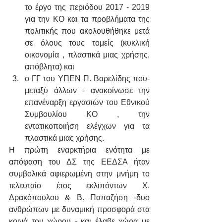
το έργο της περιόδου 2017 - 2019 
για την ΚΟ και τα προβλήματα της 
πολιτικής που ακολουθήθηκε μετά 
σε όλους τους τομείς (κυκλική 
οικονομία , πλαστικά μιας χρήσης, 
απόβλητα) και 
ο ΓΓ του ΥΠΕΝ Π. Βαρελίδης που-
μεταξύ άλλων - ανακοίνωσε την 
επανέναρξη εργασιών του Εθνικού 
Συμβουλίου ΚΟ , την 
εντατικοποιήση ελέγχων για τα 
πλαστικά μιας χρήσης.
Η πρώτη εναρκτήρια ενότητα με 
απόφαση του ΔΣ της ΕΕΔΣΑ ήταν 
συμβολικά αφιερωμένη στην μνήμη το 
τελευταίο έτος εκλιπόντων Χ. 
Δρακόπουλου & Β. Παπαζήση -δυο 
ανθρώπων με δυναμική προσφορά στα 
κοινά του χώρου - και έλαβε χώρα με 