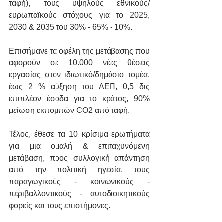
ταφή), τους υψηλούς εθνικούς/
ευρωπαϊκούς στόχους για το 2025, 
2030 & 2035 του 30% - 65% - 10%.
Επισήμανε τα οφέλη της μετάβασης που 
αφορούν σε 10.000 νέες θέσεις 
εργασίας στον ιδιωτικό/δημόσιο τομέα, 
έως 2 % αύξηση του ΑΕΠ, 0,5 δις 
επιπλέον έσοδα για το κράτος, 90% 
μείωση εκπομπών CO2 από ταφή.
Τέλος, έθεσε τα 10 κρίσιμα ερωτήματα 
για μια ομαλή & επιταχυνόμενη 
μετάβαση, προς συλλογική απάντηση 
από την πολιτική ηγεσία, τους 
παραγωγικούς - κοινωνικούς - 
περιβαλλοντικούς - αυτοδιοικητικούς 
φορείς και τους επιστήμονες.