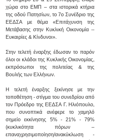
χώρα στο ΕΜΠ – στα ιστορικά κτήρια 
της οδού Πατησίων, το 7o Συνέδριο της 
ΕΕΔΣΑ με θέμα «Επιτάχυνση της 
Μετάβασης στην Κυκλική Οικονομία -- 
Ευκαιρίες & Κίνδυνοι».
Στην τελετή έναρξης έδωσαν το παρόν 
όλοι οι κλάδοι της Κυκλικής Οικονομίας, 
εκπρόσωποι της πολιτείας & της 
Βουλής των Ελλήνων.
Η τελετή έναρξης ξεκίνησε με την 
τοποθέτηση - στίγμα του συνεδρίου από 
τον Πρόεδρο της ΕΕΔΣΑ Γ. Ηλιόπουλο, 
που συνοπτικά ανέφερε το χαμηλό 
σημείο εκκίνησης 5% - 21% - 79% 
(κυκλικότητα πόρων – 
επαναχρησιμοποίηση/ανακύκλωση - 