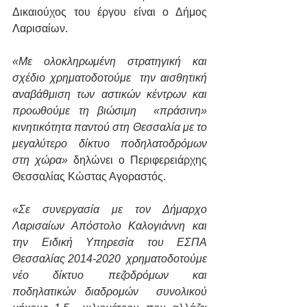
Δικαιούχος του έργου είναι ο Δήμος 
Λαρισαίων.
«Με ολοκληρωμένη στρατηγική και 
σχέδιο χρηματοδοτούμε  την αισθητική  
αναβάθμιση των αστικών κέντρων και 
προωθούμε τη βιώσιμη  «πράσινη» 
κινητικότητα παντού στη Θεσσαλία με το 
μεγαλύτερο δίκτυο ποδηλατοδρόμων 
στη χώρα»
 δηλώνει ο Περιφερειάρχης 
Θεσσαλίας Κώστας Αγοραστός. 
«Σε συνεργασία με τον Δήμαρχο 
Λαρισαίων Απόστολο Καλογιάννη και 
την Ειδική Υπηρεσία του ΕΣΠΑ 
Θεσσαλίας 2014-2020  χρηματοδοτούμε 
νέο δίκτυο πεζοδρόμων και 
ποδηλατικών διαδρομών  συνολικού 