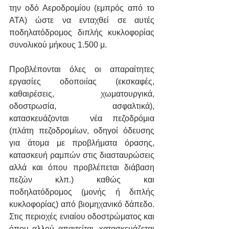
την οδό Αεροδρομίου (εμπρός από το 
ΑΤΑ) ώστε να ενταχθεί σε αυτές 
ποδηλατόδρομος διπλής κυκλοφορίας 
συνολικού μήκους 1.500 μ.
Προβλέπονται όλες οι απαραίτητες 
εργασίες οδοποιίας (εκσκαφές, 
καθαιρέσεις, χωματουργικά, 
οδοστρωσία, ασφαλτικά), 
κατασκευάζονται  νέα πεζοδρόμια 
(πλάτη πεζοδρομίων, οδηγοί όδευσης 
για άτομα με προβλήματα όρασης, 
κατασκευή ραμπών στις διασταυρώσεις 
αλλά και όπου προβλέπεται διάβαση 
πεζών κλπ.) καθώς και 
ποδηλατόδρομος (μονής ή διπλής 
κυκλοφορίας) από βιομηχανικό δάπεδο. 
Στις περιοχές ενιαίου οδοστρώματος και 
όπου αλλού απαιτείται, κατασκευάζεται 