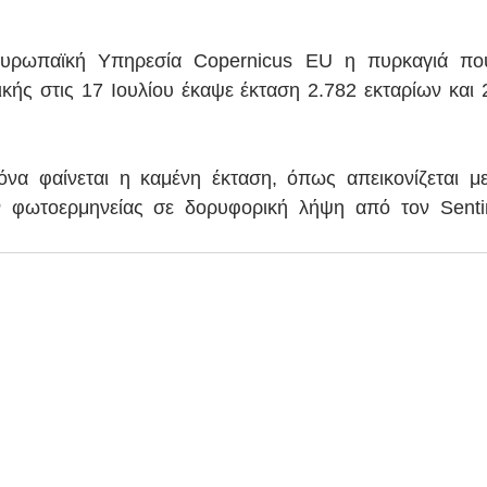
υρωπαϊκή Υπηρεσία Copernicus EU η πυρκαγιά που
ικής στις 17 Ιουλίου έκαψε έκταση 2.782 εκταρίων και 
να φαίνεται η καμένη έκταση, όπως απεικονίζεται με
ν φωτοερμηνείας σε δορυφορική λήψη από τον Sentin