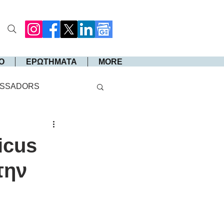
Ο
ΕΡΩΤΗΜΑΤΑ
MORE
SSADORS
icus
την