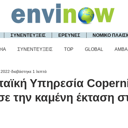
ΣΥΝΕΝΤΕΥΞΕΙΣ
ΕΡΕΥΝΕΣ
ΝΟΜΙΚΟ ΠΛΑΙΣΙ
ΦΙΑ
ΣΥΝΕΝΤΕΥΞΕΙΣ
TOP
GLOBAL
AMBA
 2022
διαβάστηκε 1 λεπτά
αϊκή Υπηρεσία Copern
σε την καμένη έκταση σ