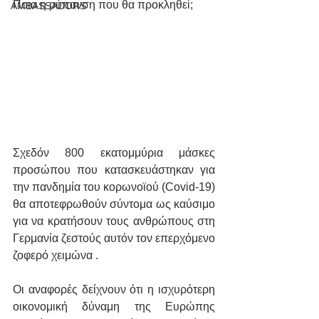
Ποια η ρύπανση που θα προκληθεί;
AMBASSADORS
Σχεδόν 800 εκατομμύρια μάσκες 
προσώπου που κατασκευάστηκαν για 
την πανδημία του κορωνοϊού (Covid-19) 
θα αποτεφρωθούν σύντομα ως καύσιμο 
για να κρατήσουν τους ανθρώπους στη 
Γερμανία ζεστούς αυτόν τον επερχόμενο 
ζοφερό χειμώνα .
Οι αναφορές δείχνουν ότι η ισχυρότερη 
οικονομική δύναμη της Ευρώπης 