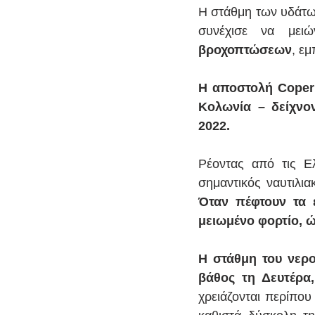
Η στάθμη των υδάτω
συνέχισε να μειώ
βροχοπτώσεων
, ε
Η αποστολή Copern
Κολωνία – δείχνον
2022.
Ρέοντας από τις Ε
Όταν πέφτουν τα 
μειωμένο φορτίο, 
Η στάθμη του νερο
βάθος τη Δευτέρα
χρειάζονται περίπο