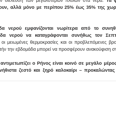
ην διέλευση των μεγαλύτερων πλοίων στα νερά. 
Τα 
ουν, αλλά μόνο με περίπου 25% έως 35% της χωρη
α νερού εμφανίζονται νωρίτερα από το συνηθι
εδα νερού να καταγράφονται συνήθως τον Σεπτ
 οι μειωμένες θερμοκρασίες και οι προβλεπόμενες βρ
υτήν την εβδομάδα μπορεί να προσφέρουν ανακούφιση σ
αντιμετωπίζει ο Ρήνος είναι κοινό σε μεγάλο μέρο
ήθιστα ζεστό και ξηρό καλοκαίρι – προκαλώντας 