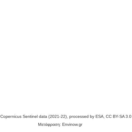
 Copernicus Sentinel data (2021-22), processed by ESA, CC BY-SA 3.
Μετάφραση: Envinow.gr