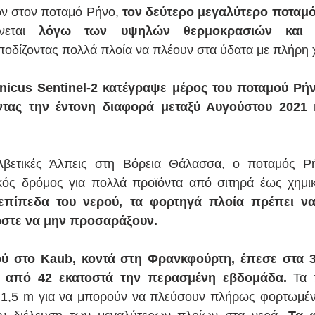
ν στον ποταμό Ρήνο, 
τον δεύτερο μεγαλύτερο ποταμ
νεται 
λόγω των υψηλών θερμοκρασιών και τ
μποδίζοντας πολλά πλοία να πλέουν στα ύδατα με πλήρη 
icus Sentinel-2 κατέγραψε μέρος του ποταμού Ρήν
τας την έντονη διαφορά μεταξύ Αυγούστου 2021 κ
λβετικές Άλπεις στη Βόρεια Θάλασσα, ο ποταμός Ρήν
επίπεδα του νερού, τα φορτηγά πλοία πρέπει να
ώστε να μην προσαράξουν.
ύ στο Kaub, κοντά στη Φρανκφούρτη, έπεσε στα 3
, από 42 εκατοστά την περασμένη εβδομάδα. 
Τα 
υ 1,5 m για να μπορούν να πλεύσουν πλήρως φορτωμέν