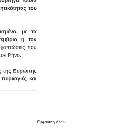
φορτηγά πλοία 
τικότητας του 
σμένο, με τα 
έμβριο ή τον 
οχοπτώσεις που 
τον Ρήνο.
ς της Ευρώπης 
πυρκαγιές και 
Εμφάνιση όλων