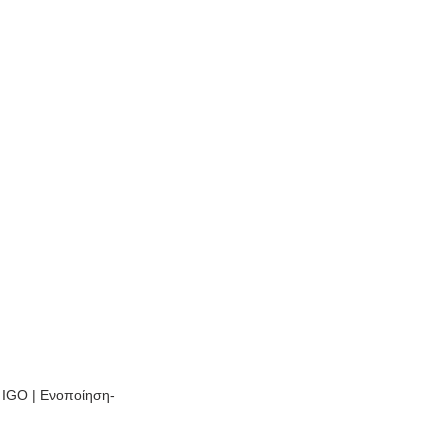
0 IGO | Ενοποίηση-