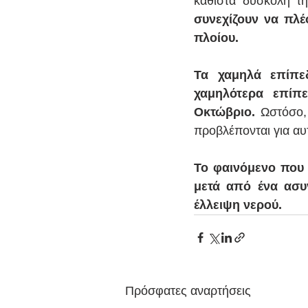
καθιστά δύσκολη τ
συνεχίζουν να πλέ
πλοίου.
Τα χαμηλά επίπεδ
χαμηλότερα επίπ
Οκτώβριο.
 Ωστόσο,
προβλέπονται για α
Το φαινόμενο που 
μετά από ένα ασυν
έλλειψη νερού.
Πρόσφατες αναρτήσεις