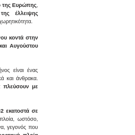
ό της Ευρώπης
, 
ης έλλειψης 
χωρητικότητα.
ου κοντά στην 
αι Αυγούστου 
ος είναι ένας 
σημαντικός ναυτιλιακός δρόμος για πολλά προϊόντα από σιτηρά έως χημικά και άνθρακα. 
 πλεύσουν με 
2 εκατοστά σε 
πλοία, ωστόσο, 
α, γεγονός που 