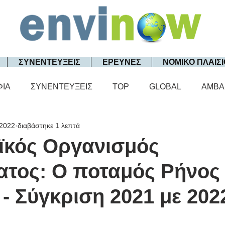
ΣΥΝΕΝΤΕΥΞΕΙΣ
ΕΡΕΥΝΕΣ
ΝΟΜΙΚΟ ΠΛΑΙΣΙ
ΦΙΑ
ΣΥΝΕΝΤΕΥΞΕΙΣ
TOP
GLOBAL
AMBA
 2022
διαβάστηκε 1 λεπτά
κός Οργανισμός
ατος: Ο ποταμός Ρήνος
 - Σύγκριση 2021 με 202