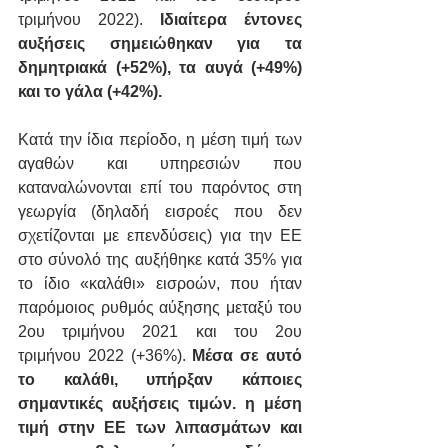
τριμήνου 2022). 
Ιδιαίτερα έντονες 
αυξήσεις σημειώθηκαν για τα 
δημητριακά (+52%), τα αυγά (+49%) 
και το γάλα (+42%).
Κατά την ίδια περίοδο, η μέση τιμή των 
αγαθών και υπηρεσιών που 
καταναλώνονται επί του παρόντος στη 
γεωργία (δηλαδή εισροές που δεν 
σχετίζονται με επενδύσεις) για την ΕΕ 
στο σύνολό της αυξήθηκε κατά 35% για 
το ίδιο «καλάθι» εισροών, που ήταν 
παρόμοιος ρυθμός αύξησης μεταξύ του 
2ου τριμήνου 2021 και του 2ου 
τριμήνου 2022 (+36%). 
Μέσα σε αυτό 
το καλάθι, υπήρξαν κάποιες 
σημαντικές αυξήσεις τιμών. η μέση 
τιμή στην ΕΕ των λιπασμάτων και 