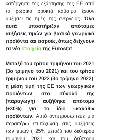
κατάργηση της εξάρτησης της ΕΕ από 
τα ρωσικά ορυκτά καύσιμα έχουν 
αυξήσει τις τιμές της ενέργειας. 
Όλα 
αυτά υποστήριξαν απότομες 
αυξήσεις τιμών για βασικά γεωργικά 
προϊόντα και εισροές, όπως δείχνουν 
τα νέα 
στοιχεία
 της Eurostat.
Μεταξύ του τρίτου τριμήνου του 2021 
(3ο τρίμηνο του 2021) και του τρίτου 
τριμήνου του 2022 (3ο τρίμηνο 2022), 
η μέση τιμή της ΕΕ των γεωργικών 
προϊόντων στο σύνολό της 
(παραγωγή) αυξήθηκε απότομα 
(+30%) για το ίδιο «καλάθι» 
προϊόντων.
 Αυτό αντιπροσώπευε μια 
περαιτέρω επιτάχυνση στις αυξήσεις 
των τιμών (+25% μεταξύ του δεύτερου 
τριμήνου 2021 και του δεύτερου 