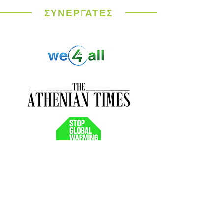
καύσωνας σαρώνει την
Ευρώπη
ΣΥΝΕΡΓΑΤΕΣ