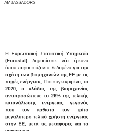
AMBASSADORS
Η 
Ευρωπαϊκή Στατιστική Υπηρεσία 
(Eurostat)
 δημοσίευσε νέα έρευνα 
όπου παρουσιάζονται δεδομένα 
για την 
σχέση των βιομηχανιών της ΕΕ με τις 
πηγές ενέργειας.
 Πιο συγκεκριμένα, 
το 
2020, ο κλάδος της βιομηχανίας 
αντιπροσώπευε το 26% της τελικής 
κατανάλωσης ενέργειας, γεγονός 
που τον καθιστά τον τρίτο 
μεγαλύτερο τελικό χρήστη ενέργειας 
στην ΕΕ, μετά τις μεταφορές και τα 
νοικοκυριά
. 