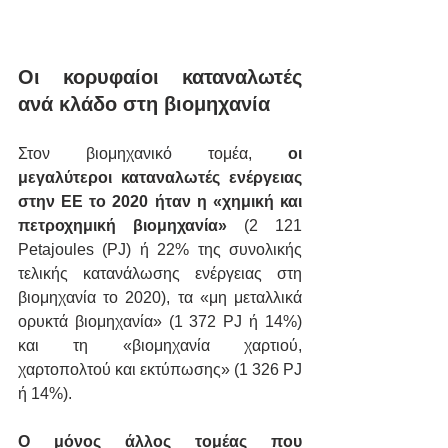
Οι κορυφαίοι καταναλωτές 
ανά κλάδο στη βιομηχανία
Στον βιομηχανικό τομέα, 
οι 
μεγαλύτεροι καταναλωτές ενέργειας 
στην ΕΕ το 2020 ήταν η «χημική και 
πετροχημική βιομηχανία»
 (2 121 
Petajoules (PJ) ή 22% της συνολικής 
τελικής κατανάλωσης ενέργειας στη 
βιομηχανία το 2020), τα «μη μεταλλικά 
ορυκτά βιομηχανία» (1 372 PJ ή 14%) 
και τη «βιομηχανία χαρτιού, 
χαρτοπολτού και εκτύπωσης» (1 326 PJ 
ή 14%).
Ο μόνος άλλος τομέας που 