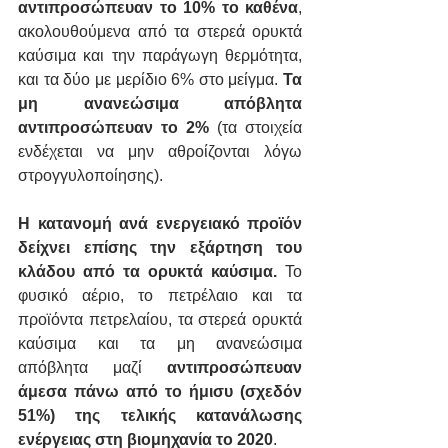
αντιπροσώπευαν το 10% το καθένα
, 
ακολουθούμενα από τα στερεά ορυκτά 
καύσιμα και την παράγωγη θερμότητα, 
και τα δύο με μερίδιο 6% στο μείγμα. 
Τα 
μη ανανεώσιμα απόβλητα 
αντιπροσώπευαν το 2%
 (τα στοιχεία 
ενδέχεται να μην αθροίζονται λόγω 
στρογγυλοποίησης).
Η κατανομή ανά ενεργειακό προϊόν 
δείχνει επίσης την εξάρτηση του 
κλάδου από τα ορυκτά καύσιμα.
 Το 
φυσικό αέριο, το πετρέλαιο και τα 
προϊόντα πετρελαίου, τα στερεά ορυκτά 
καύσιμα και τα μη ανανεώσιμα 
απόβλητα μαζί 
αντιπροσώπευαν 
άμεσα πάνω από το ήμισυ (σχεδόν 
51%) της τελικής κατανάλωσης 
ενέργειας στη βιομηχανία το 2020
. 