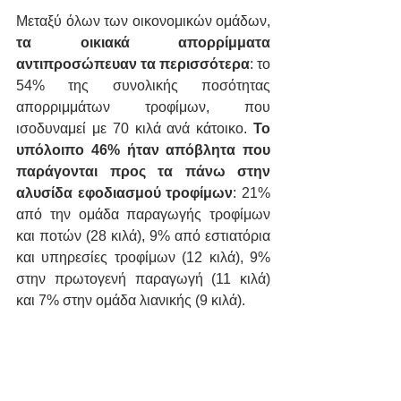
Μεταξύ όλων των οικονομικών ομάδων,
τα οικιακά απορρίμματα 
αντιπροσώπευαν τα περισσότερα
: το 
54% της συνολικής ποσότητας 
απορριμμάτων τροφίμων, που 
ισοδυναμεί με 70 κιλά ανά κάτοικο. 
Το 
υπόλοιπο 46% ήταν απόβλητα που 
παράγονται προς τα πάνω στην 
αλυσίδα εφοδιασμού τροφίμων
: 21% 
από την ομάδα παραγωγής τροφίμων 
και ποτών (28 κιλά), 9% από εστιατόρια 
και υπηρεσίες τροφίμων (12 κιλά), 9% 
στην πρωτογενή παραγωγή (11 κιλά) 
και 7% στην ομάδα λιανικής (9 κιλά).