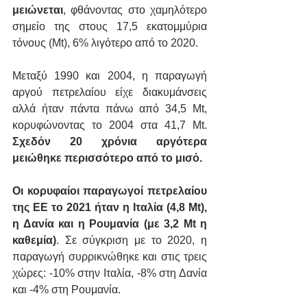
μειώνεται
, φθάνοντας στο χαμηλότερο 
σημείο της στους 17,5 εκατομμύρια 
τόνους (Mt), 6% λιγότερο από το 2020.
Μεταξύ 1990 και 2004, η παραγωγή 
αργού πετρελαίου είχε διακυμάνσεις 
αλλά ήταν πάντα πάνω από 34,5 Mt, 
κορυφώνοντας το 2004 στα 41,7 Mt. 
Σχεδόν 20 χρόνια αργότερα 
μειώθηκε περισσότερο από το μισό.
Οι κορυφαίοι παραγωγοί πετρελαίου 
της ΕΕ το 2021 ήταν η Ιταλία (4,8 Mt), 
η Δανία και η Ρουμανία (με 3,2 Mt η 
καθεμία)
. Σε σύγκριση με το 2020, η 
παραγωγή συρρικνώθηκε και στις τρεις 
χώρες: -10% στην Ιταλία, -8% στη Δανία 
και -4% στη Ρουμανία.