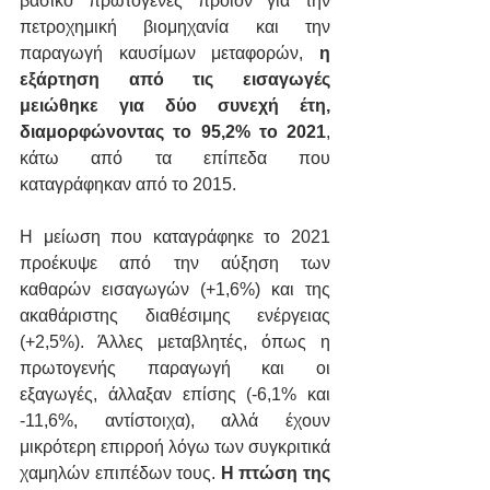
βασικό πρωτογενές προϊόν για την 
πετροχημική βιομηχανία και την 
παραγωγή καυσίμων μεταφορών, 
η 
εξάρτηση από τις εισαγωγές 
μειώθηκε για δύο συνεχή έτη, 
διαμορφώνοντας το 95,2% το 2021
, 
κάτω από τα επίπεδα που 
καταγράφηκαν από το 2015.
Η μείωση που καταγράφηκε το 2021 
προέκυψε από την αύξηση των 
καθαρών εισαγωγών (+1,6%) και της 
ακαθάριστης διαθέσιμης ενέργειας 
(+2,5%). Άλλες μεταβλητές, όπως η 
πρωτογενής παραγωγή και οι 
εξαγωγές, άλλαξαν επίσης (-6,1% και 
-11,6%, αντίστοιχα), αλλά έχουν 
μικρότερη επιρροή λόγω των συγκριτικά 
χαμηλών επιπέδων τους. 
Η πτώση της 