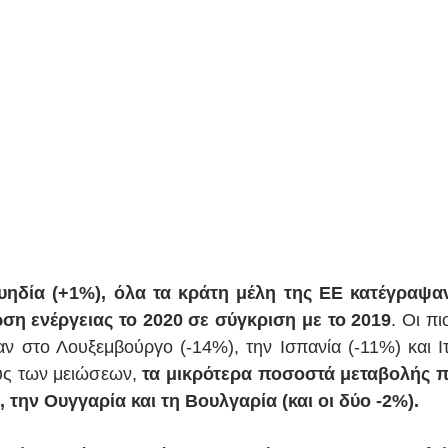
υηδία (+1%), όλα τα κράτη μέλη της ΕΕ κατέγραψαν
ση ενέργειας το 2020 σε σύγκριση με το 2019
. Οι πι
 στο Λουξεμβούργο (-14%), την Ισπανία (-11%) και Ιτα
υς των μειώσεων, 
τα μικρότερα ποσοστά μεταβολής 
 την Ουγγαρία και τη Βουλγαρία (και οι δύο -2%).