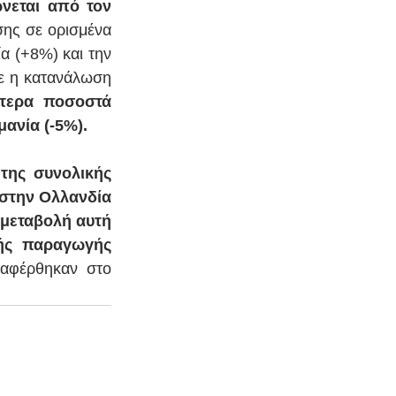
νεται από τον 
ης σε ορισμένα 
α (+8%) και την 
ε η κατανάλωση 
τερα ποσοστά 
ανία (-5%).
της συνολικής 
στην Ολλανδία 
μεταβολή αυτή 
ής παραγωγής 
ναφέρθηκαν στο 