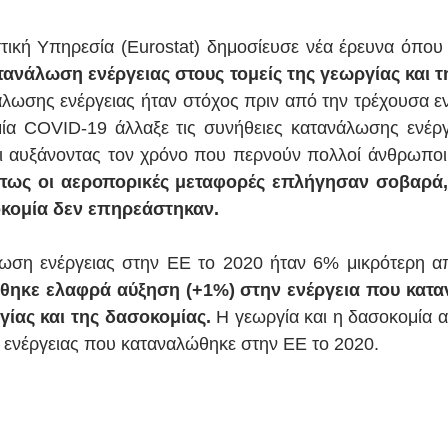
ική Υπηρεσία (Eurostat) δημοσίευσε νέα έρευνα όπου 
τανάλωση ενέργειας στους τομείς της γεωργίας και τ
λωσης ενέργειας ήταν στόχος πριν από την τρέχουσα ενε
ία COVID-19 άλλαξε τις συνήθειες κατανάλωσης ενέργε
ι αυξάνοντας τον χρόνο που περνούν πολλοί άνθρωποι 
όπως οι αεροπορικές μεταφορές επλήγησαν σοβαρά,
οκομία δεν επηρεάστηκαν.
ηκε ελαφρά αύξηση (+1%) στην ενέργεια που κατα
γίας και της δασοκομίας.
 Η γεωργία και η δασοκομία 
 ενέργειας που καταναλώθηκε στην ΕΕ το 2020.