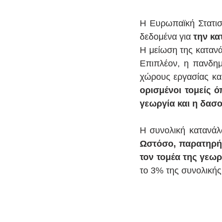
Η Ευρωπαϊκή Στατιστ
δεδομένα για 
την κα
Η μείωση της κατανά
Επιπλέον, η πανδημ
χώρους εργασίας κα
ορισμένοι τομείς 
γεωργία και η δασ
Ωστόσο, παρατηρήθ
τον τομέα της γεωρ
το 3% της συνολικής