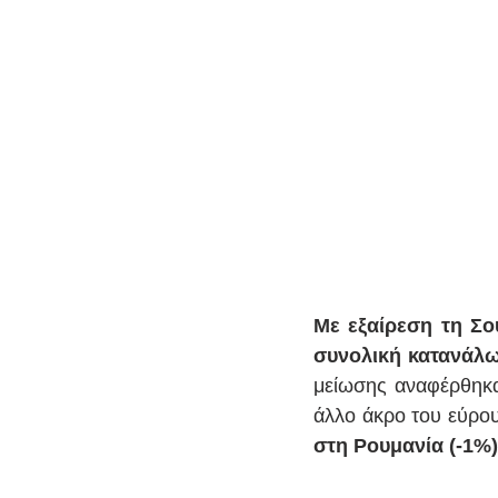
Με εξαίρεση τη Σο
συνολική κατανάλω
μείωσης αναφέρθηκαν
άλλο άκρο του εύρο
στη Ρουμανία (-1%),