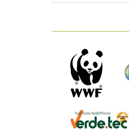
Διαγωνισμός Καινοτομίας
ΕΕΔΣΑ 2026: Καινοτόμες
Ιδέες και Λύσεις στην
Κυκλική Οικονομία