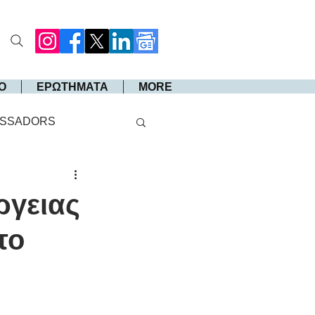
Ο
ΕΡΩΤΗΜΑΤΑ
MORE
SSADORS
ργειας
το