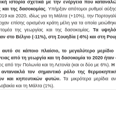
ική ιστορία σχετικά με την ενέργεια που καταναλώ
 και της δασοκομίας
. Υπήρξαν απότομοι ρυθμοί αύξησ
019 και 2020, ιδίως για τη Μάλτα (+10%), την Πορτογαλί
χαν επίσης ορισμένα κράτη μέλη για τα οποία μειώθηκ
τομέα της γεωργίας και της δασοκομίας. 
Τα υψηλό
 στο Βέλγιο (-11%), στη Σουηδία (-6%) και στη Ρουμ
 αυτό σε κάποιο πλαίσιο, το μεγαλύτερο μερίδιο 
ιας από τη γεωργία και τη δασοκομία το 2020 ήταν 
ς από την Πολωνία και τη Λετονία (και οι δύο με 6%). 
Η 
 αντανακλά τον σημαντικό ρόλο της θερμοκηπικ
ών και κηπευτικών φυτών.
 Τα μικρότερα μερίδια α
οβακία και τη Μάλτα (1%).