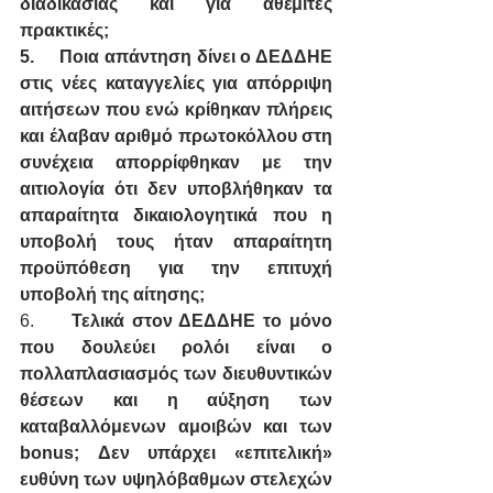
διαδικασίας και για αθέμιτες 
πρακτικές;
5.
Ποια απάντηση δίνει ο ΔΕΔΔΗΕ 
στις νέες καταγγελίες για απόρριψη 
αιτήσεων που ενώ κρίθηκαν πλήρεις 
και έλαβαν αριθμό πρωτοκόλλου στη 
συνέχεια απορρίφθηκαν με την 
αιτιολογία ότι δεν υποβλήθηκαν τα 
απαραίτητα δικαιολογητικά που η 
υποβολή τους ήταν απαραίτητη 
προϋπόθεση για την επιτυχή 
υποβολή της αίτησης;
6.     
Τελικά στον ΔΕΔΔΗΕ το μόνο 
που δουλεύει ρολόι είναι ο 
πολλαπλασιασμός των διευθυντικών 
θέσεων και η αύξηση των 
καταβαλλόμενων αμοιβών και των 
bonus; Δεν υπάρχει «επιτελική» 
ευθύνη των υψηλόβαθμων στελεχών 