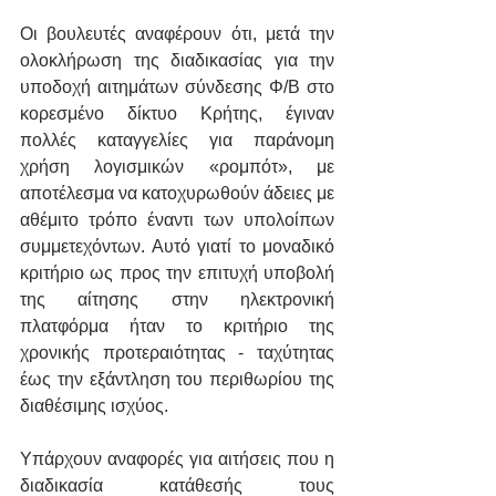
Οι βουλευτές αναφέρουν ότι, μετά την 
ολοκλήρωση της διαδικασίας για την 
υποδοχή αιτημάτων σύνδεσης Φ/Β στο 
κορεσμένο δίκτυο Κρήτης, έγιναν 
πολλές καταγγελίες για παράνομη 
χρήση λογισμικών «ρομπότ», με 
αποτέλεσμα να κατοχυρωθούν άδειες με 
αθέμιτο τρόπο έναντι των υπολοίπων 
συμμετεχόντων. Αυτό γιατί το μοναδικό 
κριτήριο ως προς την επιτυχή υποβολή 
της αίτησης στην ηλεκτρονική 
πλατφόρμα ήταν το κριτήριο της 
χρονικής προτεραιότητας - ταχύτητας  
έως την εξάντληση του περιθωρίου της 
διαθέσιμης ισχύος. 
Υπάρχουν αναφορές για αιτήσεις που η 
διαδικασία κατάθεσής τους 