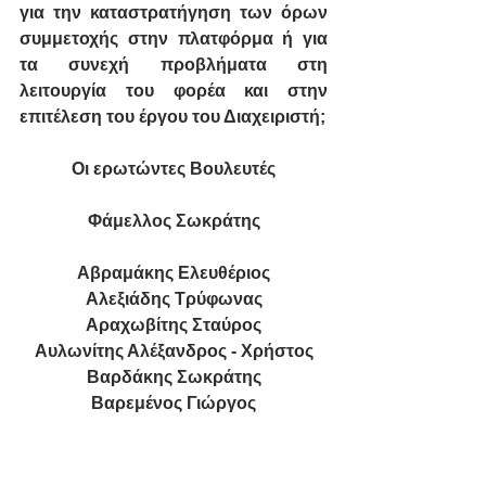
για την καταστρατήγηση των όρων 
συμμετοχής στην πλατφόρμα ή για 
τα συνεχή προβλήματα στη 
λειτουργία του φορέα και στην 
επιτέλεση του έργου του Διαχειριστή;
Οι ερωτώντες Βουλευτές
Φάμελλος Σωκράτης
Αβραμάκης Ελευθέριος
Αλεξιάδης Τρύφωνας
Αραχωβίτης Σταύρος
Αυλωνίτης Αλέξανδρος - Χρήστος
Βαρδάκης Σωκράτης
Βαρεμένος Γιώργος
Βέττα Καλλιόπη
Δραγασάκης Γιάννης
Ζουράρις Κωνσταντίνος