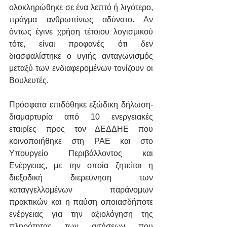
ολοκληρώθηκε σε ένα λεπτό ή λιγότερο, 
πράγμα ανθρωπίνως αδύνατο. Αν 
όντως έγινε χρήση τέτοιου λογισμικού 
τότε, είναι προφανές ότι δεν 
διασφαλίστηκε ο υγιής ανταγωνισμός 
μεταξύ των ενδιαφερομένων τονίζουν οι 
Βουλευτές. 
Πρόσφατα επιδόθηκε εξώδικη δήλωση- 
διαμαρτυρία από 10 ενεργειακές 
εταιρίες προς τον ΔΕΔΔΗΕ που 
κοινοποιήθηκε στη ΡΑΕ και στο 
Υπουργείο Περιβάλλοντος και 
Ενέργειας, με την οποία ζητείται η 
διεξοδική διερεύνηση των 
καταγγελλομένων παράνομων 
πρακτικών και η παύση οποιασδήποτε 
ενέργειας για την αξιολόγηση της 
πληρότητας των αιτήσεων που 