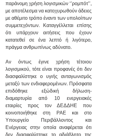
παράνομη χρήση λογισμικών ‘’ρομπότ’’, 
με αποτέλεσμα να κατοχυρωθούν άδειες 
με αθέμιτο τρόπο έναντι των υπολοίπων 
συμμετεχόντων. Καταγγέλλεται επίσης 
ότι υπάρχουν αιτήσεις που έχουν 
κατατεθεί σε ένα λεπτό ή λιγότερο, 
πράγμα ανθρωπίνως αδύνατο.
Αν όντως έγινε χρήση τέτοιου 
λογισμικού, τότε είναι προφανές ότι δεν 
διασφαλίστηκε ο υγιής ανταγωνισμός 
μεταξύ των ενδιαφερομένων. Πρόσφατα 
επιδόθηκε εξώδική δήλωση- 
διαμαρτυρία από 10 ενεργειακές 
εταιρίες προς τον ΔΕΔΔΗΕ που 
κοινοποιήθηκε στη ΡΑΕ και στο 
Υπουργείο Περιβάλλοντος και 
Ενέργειας στην οποία αναφέρεται ότι 
δεν διασφαλίστηκε το αδιάβλητο της 