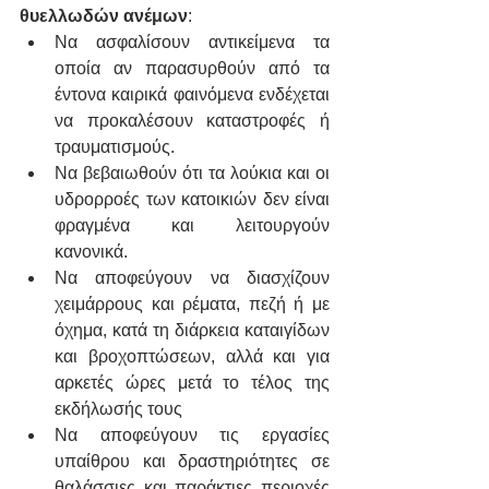
θυελλωδών ανέμων
:
Να ασφαλίσουν αντικείμενα τα 
οποία αν παρασυρθούν από τα 
έντονα καιρικά φαινόμενα ενδέχεται 
να προκαλέσουν καταστροφές ή 
τραυματισμούς.
Να βεβαιωθούν ότι τα λούκια και οι 
υδρορροές των κατοικιών δεν είναι 
φραγμένα και λειτουργούν 
κανονικά.
Να αποφεύγουν να διασχίζουν 
χειμάρρους και ρέματα, πεζή ή με 
όχημα, κατά τη διάρκεια καταιγίδων 
και βροχοπτώσεων, αλλά και για 
αρκετές ώρες μετά το τέλος της 
εκδήλωσής τους 
Να αποφεύγουν τις εργασίες 
υπαίθρου και δραστηριότητες σε 
θαλάσσιες και παράκτιες περιοχές 