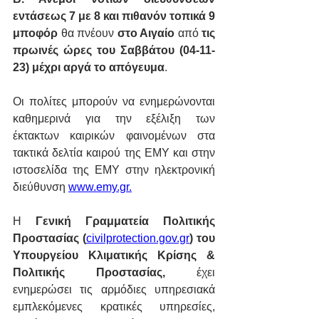
εντάσεως 7 με 8 και πιθανόν τοπικά 9 
μποφόρ
 θα πνέουν 
στο Αιγαίο
 από 
τις 
πρωινές ώρες του Σαββάτου (04-11-
23) μέχρι αργά το απόγευμα
.
Οι πολίτες μπορούν να ενημερώνονται 
καθημερινά για την εξέλιξη των 
έκτακτων καιρικών φαινομένων στα 
τακτικά δελτία καιρού της ΕΜΥ και στην 
ιστοσελίδα της ΕΜΥ στην ηλεκτρονική 
διεύθυνση 
www.emy.gr
.
Η 
Γενική Γραμματεία Πολιτικής 
Προστασίας (
civilprotection.gov.gr
)
του 
Υπουργείου Κλιματικής Κρίσης & 
Πολιτικής Προστασίας,
 έχει 
ενημερώσει τις αρμόδιες υπηρεσιακά 
εμπλεκόμενες κρατικές υπηρεσίες, 