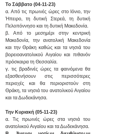
Το Σάββατο (04-11-23)
α. Από τις πρωινές ώρες στο Ιόνιο, την 
Ήπειρο, τη δυτική Στερεά, τη δυτική 
Πελοπόννησο και τη δυτική Μακεδονία.
β. Από το μεσημέρι στην κεντρική 
Μακεδονία, την ανατολική Μακεδονία 
και την Θράκη καθώς και τα νησιά του 
βορειοανατολικού Αιγαίου και πιθανόν 
πρόσκαιρα τη Θεσσαλία.
γ. τις βραδινές ώρες τα φαινόμενα θα 
εξασθενήσουν στις περισσότερες 
περιοχές και θα περιοριστούν στη 
Θράκη, τα νησιά του ανατολικού Αιγαίου 
και τα Δωδεκάνησα.
Την Κυριακή (05-11-23)
α. Τις πρωινές ώρες στα νησιά του 
ανατολικού Αιγαίου και τα Δωδεκάνησα.
Β. Άνεμοι νοτίων διευθύνσεων 