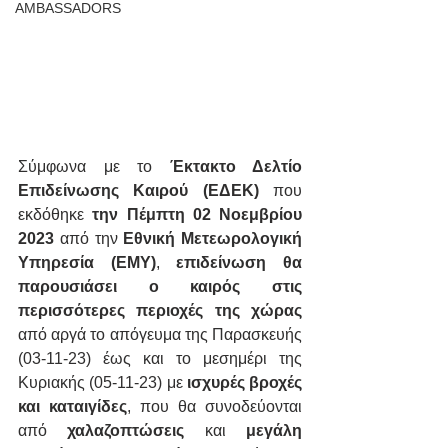
AMBASSADORS
Σύμφωνα με το 
Έκτακτο Δελτίο 
Επιδείνωσης Καιρού (ΕΔΕΚ) 
που 
εκδόθηκε 
την Πέμπτη 02 Νοεμβρίου 
2023 
από την 
Εθνική Μετεωρολογική 
Υπηρεσία (ΕΜΥ)
, 
επιδείνωση θα 
παρουσιάσει ο καιρός στις 
περισσότερες περιοχές της χώρας
από αργά το απόγευμα της Παρασκευής 
(03-11-23) έως και το μεσημέρι της 
Κυριακής (05-11-23) με 
ισχυρές βροχές 
και καταιγίδες
, που θα συνοδεύονται 
από 
χαλαζοπτώσεις
 και 
μεγάλη 