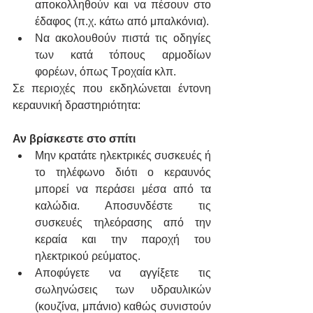
αποκολληθούν και να πέσουν στο 
έδαφος (π.χ. κάτω από μπαλκόνια).
Να ακολουθούν πιστά τις οδηγίες 
των κατά τόπους αρμοδίων 
φορέων, όπως Τροχαία κλπ.
Σε περιοχές που εκδηλώνεται έντονη 
κεραυνική δραστηριότητα:
Αν βρίσκεστε στο σπίτι
Μην κρατάτε ηλεκτρικές συσκευές ή 
το τηλέφωνο διότι ο κεραυνός 
μπορεί να περάσει μέσα από τα 
καλώδια. Αποσυνδέστε τις 
συσκευές τηλεόρασης από την 
κεραία και την παροχή του 
ηλεκτρικού ρεύματος.
Αποφύγετε να αγγίξετε τις 
σωληνώσεις των υδραυλικών 
(κουζίνα, μπάνιο) καθώς συνιστούν 