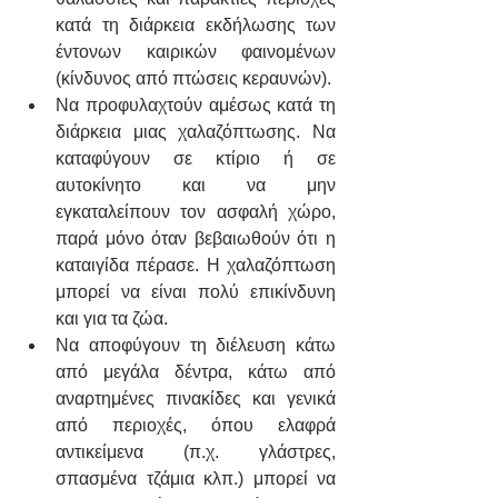
κατά τη διάρκεια εκδήλωσης των 
έντονων καιρικών φαινομένων 
(κίνδυνος από πτώσεις κεραυνών).
Να προφυλαχτούν αμέσως κατά τη 
διάρκεια μιας χαλαζόπτωσης. Να 
καταφύγουν σε κτίριο ή σε 
αυτοκίνητο και να μην 
εγκαταλείπουν τον ασφαλή χώρο, 
παρά μόνο όταν βεβαιωθούν ότι η 
καταιγίδα πέρασε. Η χαλαζόπτωση 
μπορεί να είναι πολύ επικίνδυνη 
και για τα ζώα.
Να αποφύγουν τη διέλευση κάτω 
από μεγάλα δέντρα, κάτω από 
αναρτημένες πινακίδες και γενικά 
από περιοχές, όπου ελαφρά 
αντικείμενα (π.χ. γλάστρες, 
σπασμένα τζάμια κλπ.) μπορεί να 