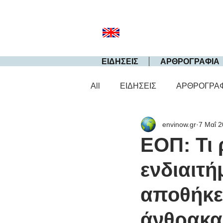
ΕΙΔΗΣΕΙΣ
ΑΡΘΡΟΓΡΑΦΙΑ
All
ΕΙΔΗΣΕΙΣ
ΑΡΘΡΟΓΡΑ
envinow.gr
7 Μαΐ 
ΕΟΠ: Τι
ενδιαιτ
αποθήκε
άνθρακα