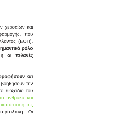
 χερσαίων και 
αρμογής, που 
λοντος (ΕΟΠ), 
ημαντικό ρόλο 
 οι πιθανές 
ρροφήσουν και 
 βοηθήσουν την 
 διοξείδιο του 
α άνθρακα και 
οκατάσταση της 
περίπλοκη
. Οι 