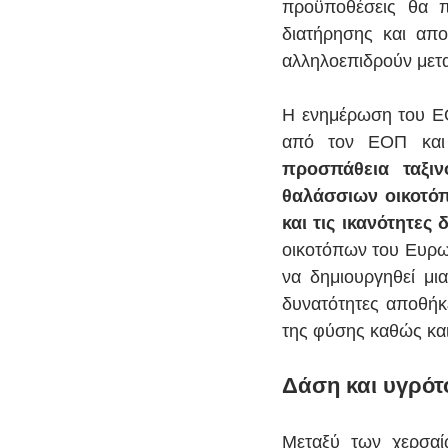
προϋποθέσεις θα πρ
διατήρησης και απο
αλληλοεπιδρούν μετα
Η ενημέρωση του ΕΟ
από τον ΕΟΠ και 
προσπάθεια ταξιν
θαλάσσιων οικοτόπ
και τις ικανότητες
οικοτόπων του Ευρω
να δημιουργηθεί μι
δυνατότητες αποθήκ
της φύσης καθώς και
Δάση και υγρότ
Μεταξύ των χερσαί