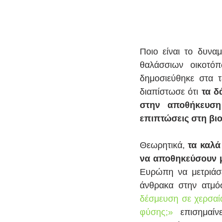
Ποιο είναι το δυνα
θαλάσσιων οικοτό
δημοσιεύθηκε στα 
διαπίστωσε ότι
 τα δ
στην αποθήκευση
επιπτώσεις στη βιο
Θεωρητικά, 
τα καλά
να αποθηκεύσουν 
Ευρώπη να μετριάσει
άνθρακα στην ατμ
δέσμευση σε χερσαία
φύσης;»
 επισημαίν