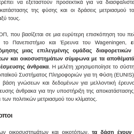
έπει να εξεταστούν προσεκτικά για να διασφαλιστεί 
κατάστασης της φύσης και οι δράσεις μετριασμού του
ξύ τους.
Π, που βασίζεται σε μια ευρύτερη επισκόπηση του πε
το Πανεπιστήμιο και Έρευνα του Wageningen, 
ε
όμησης μιας επιλεγμένης ομάδας διαφορετικών 
ων και οικοσυστημάτων σύμφωνα με τα αποθέματά 
 δέσμευσης άνθρακα
. Η μελέτη χρησιμοποίησε το σύστη
παϊκού Συστήματος Πληροφοριών για τη Φύση (EUNIS). 
α βάση γνώσεων και δεδομένων για μελλοντική έρευνα 
ευσης άνθρακα για την υποστήριξη της αποκατάστασης 
 των πολιτικών μετριασμού του κλίματος.
οποι
ων οικοσυστημάτων και οικοτόπων, 
τα δάση έχουν 