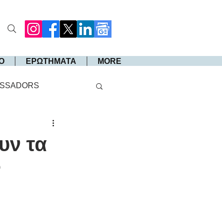
Ο
ΕΡΩΤΗΜΑΤΑ
MORE
SSADORS
υν τα
ν