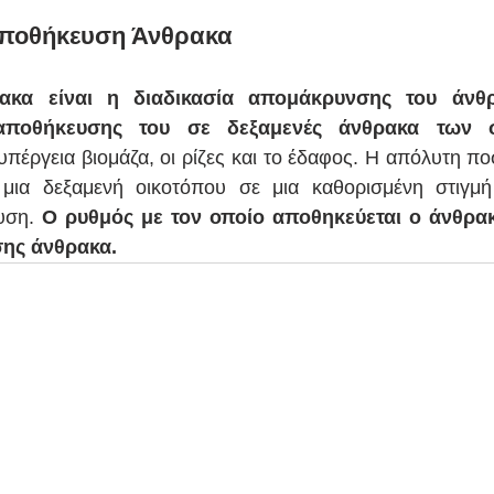
Αποθήκευση Άνθρακα
ακα είναι η διαδικασία απομάκρυνσης του άνθ
αποθήκευσης του σε δεξαμενές άνθρακα των συ
υπέργεια βιομάζα, οι ρίζες και το έδαφος. Η απόλυτη πο
 μια δεξαμενή οικοτόπου σε μια καθορισμένη στιγμή 
υση. 
Ο ρυθμός με τον οποίο αποθηκεύεται ο άνθρακ
ης άνθρακα.