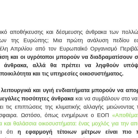
μικό αποθήκευσης και δέσμευσης άνθρακα των πολλών
πων της Ευρώπης; Μια πρώτη ανάλυση πεδίου εφ
τέλη Απριλίου από τον Ευρωπαϊκό Οργανισμό Περιβάλ
άση και οι υγρότοποι μπορούν να διαδραματίσουν σ
 άνθρακα, αλλά θα πρέπει να ληφθούν υπόψη
ποικιλότητα και τις υπηρεσίες οικοσυστήματος.
 λειτουργικά και υγιή ενδιαιτήματα μπορούν να απο
μεγάλες ποσότητες άνθρακα
 και να συμβάλουν στο να
 τις επιπτώσεις της κλιματικής αλλαγής μειώνοντας το
όσφαιρα. Ωστόσο, όπως ενημέρωνε ο ΕΟΠ 
«Αποθέματ
 και θαλάσσια οικοσυστήματα: ένας μοχλός για την απ
ει ότι 
η εφαρμογή τέτοιων μέτρων είναι πιο 