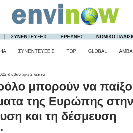
ΣΥΝΕΝΤΕΥΞΕΙΣ
ΕΡΕΥΝΕΣ
ΝΟΜΙΚΟ ΠΛΑΙΣΙ
ΦΙΑ
ΣΥΝΕΝΤΕΥΞΕΙΣ
TOP
GLOBAL
AMBA
2022
διαβάστηκε 2 λεπτά
 ρόλο μπορούν να παίξο
ήματα της Ευρώπης στη
υση και τη δέσμευση
;