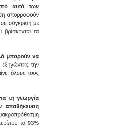
πό αυτά των 
άση απορροφούν 
σε σύγκριση με 
βρίσκονται τα 
λά μπορούν να 
, εξηγώντας την 
νει όλους τους 
ια τη γεωργία 
ν αποθήκευση 
 μακροπρόθεσμη 
ερίπου το 93% 