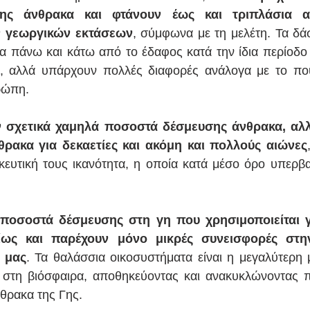
ης άνθρακα και φτάνουν έως και τριπλάσια α
ν γεωργικών εκτάσεων
, σύμφωνα με τη μελέτη. Τα δ
 πάνω και κάτω από το έδαφος κατά την ίδια περίοδο 
, αλλά υπάρχουν πολλές διαφορές ανάλογα με το πού 
ρώπη.
ν σχετικά χαμηλά ποσοστά δέσμευσης άνθρακα, αλ
ακα για δεκαετίες και ακόμη και πολλούς αιώνες
υτική τους ικανότητα, η οποία κατά μέσο όρο υπερβαί
ποσοστά δέσμευσης στη γη που χρησιμοποιείται γ
ρίως και παρέχουν μόνο μικρές συνεισφορές στη
 μας
. Τα θαλάσσια οικοσυστήματα είναι η μεγαλύτερη
στη βιόσφαιρα, αποθηκεύοντας και ανακυκλώνοντας π
νθρακα της Γης.