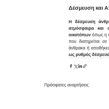
Δέσμευση και 
Η δέσμευση άνθρ
ατμόσφαιρα και 
οικοτόπων
 όπως η 
που διατηρείται σε
άνθρακα ή αποθήκε
ως ρυθμός δέσμευσ
Πρόσφατες αναρτήσεις