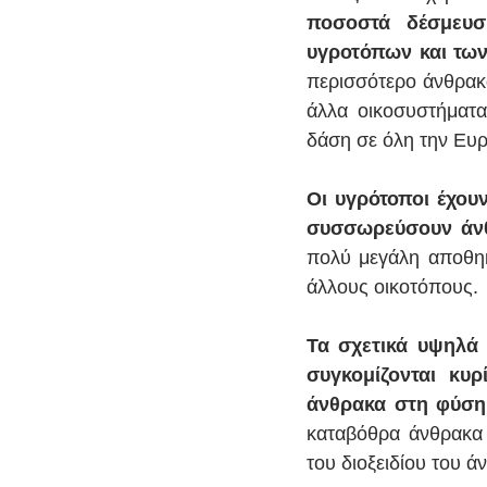
ποσοστά δέσμευσ
υγροτόπων και τω
περισσότερο άνθρακα
άλλα οικοσυστήματα
δάση σε όλη την Ευ
Οι υγρότοποι έχου
συσσωρεύσουν άνθρ
πολύ μεγάλη αποθηκε
άλλους οικοτόπους.
Τα σχετικά υψηλά 
συγκομίζονται κυ
άνθρακα στη φύση
καταβόθρα άνθρακα 
του διοξειδίου του ά