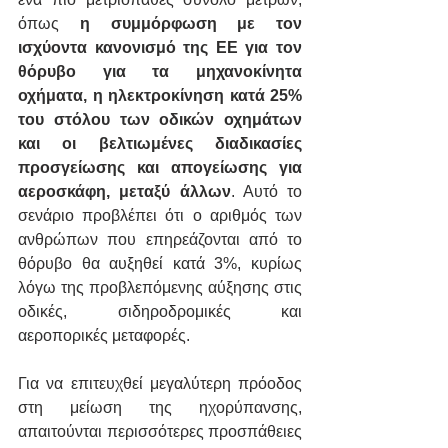
όπως 
η συμμόρφωση με τον 
ισχύοντα κανονισμό της ΕΕ για τον 
θόρυβο για τα μηχανοκίνητα 
οχήματα, η ηλεκτροκίνηση κατά 25% 
του στόλου των οδικών οχημάτων 
και οι βελτιωμένες διαδικασίες 
προσγείωσης και απογείωσης για 
αεροσκάφη, μεταξύ άλλων
. Αυτό το 
σενάριο προβλέπει ότι ο αριθμός των 
ανθρώπων που επηρεάζονται από το 
θόρυβο θα αυξηθεί κατά 3%, κυρίως 
λόγω της προβλεπόμενης αύξησης στις 
οδικές, σιδηροδρομικές και 
αεροπορικές μεταφορές.
Για να επιτευχθεί μεγαλύτερη πρόοδος 
στη μείωση της ηχορύπανσης, 
απαιτούνται περισσότερες προσπάθειες 