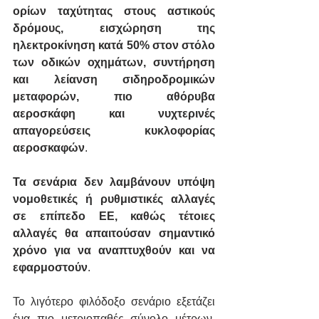
ορίων ταχύτητας στους αστικούς 
δρόμους, εισχώρηση της 
ηλεκτροκίνηση κατά 50% στον στόλο 
των οδικών οχημάτων, συντήρηση 
και λείανση σιδηροδρομικών 
μεταφορών, πιο αθόρυβα 
αεροσκάφη και νυχτερινές 
απαγορεύσεις κυκλοφορίας 
αεροσκαφών
. 
Τα σενάρια δεν λαμβάνουν υπόψη 
νομοθετικές ή ρυθμιστικές αλλαγές 
σε επίπεδο ΕΕ, καθώς τέτοιες 
αλλαγές θα απαιτούσαν σημαντικό 
χρόνο για να αναπτυχθούν και να 
εφαρμοστούν
.
Το λιγότερο φιλόδοξο σενάριο εξετάζει 
ένα πιο μετριοπαθές σύνολο μέτρων, 