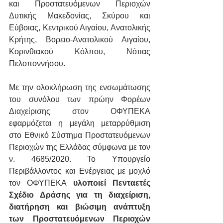
και Προστατευόμενων Περιοχών 
Δυτικής Μακεδονίας, Σκύρου και 
Εύβοιας, Κεντρικού Αιγαίου, Ανατολικής 
Κρήτης, Βορειο-Ανατολικού Αιγαίου, 
Κορινθιακού Κόλπου, Νότιας 
Πελοποννήσου.
Με την ολοκλήρωση της ενσωμάτωσης 
του συνόλου των πρώην Φορέων 
Διαχείρισης στον ΟΦΥΠΕΚΑ 
εφαρμόζεται η μεγάλη μεταρρύθμιση 
στο Εθνικό Σύστημα Προστατευόμενων 
Περιοχών της Ελλάδας σύμφωνα με τον 
ν. 4685/2020. Το Υπουργείο 
Περιβάλλοντος και Ενέργειας με μοχλό 
τον ΟΦΥΠΕΚΑ
 υλοποιεί Πενταετές 
Σχέδιο Δράσης για τη διαχείριση,  
διατήρηση και βιώσιμη ανάπτυξη 
των Προστατευόμενων Περιοχών 