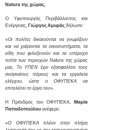
Natura της χώρας.
Ο Υφυπουργός Περιβάλλοντος και 
Ενέργειας, 
Γιώργος Αμυράς
 δήλωσε: 
«
Οι πολίτες δικαιούνται να γνωρίζουν 
και να χαίρονται τα οικοσυστήματα, τα 
είδη που φιλοξενούν και τα υπέροχα 
τοπία των περιοχών Natura της χώρας 
μας. Το ΥΠΕΝ έχει εξασφαλίσει τους 
αναγκαίους πόρους και τα εργαλεία 
ελέγχου, ώστε ο ΟΦΥΠΕΚΑ να 
επιτελέσει το έργο του
».
Η Πρόεδρος του ΟΦΥΠΕΚΑ, 
Μαρία 
Παπαδοπούλου
 ανέφερε: 
«
Ο ΟΦΥΠΕΚΑ πλέον στην πλήρη 
λειτουργία του με την εκσυγχρονισμένη 