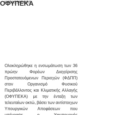
ΟΦΥΠΕΚΑ
AMBASSADORS
Ολοκληρώθηκε η ενσωμάτωση των 36 
πρώην Φορέων Διαχείρισης 
Προστατευόμενων Περιοχών (ΦΔΠΠ) 
στον Οργανισμό Φυσικού 
Περιβάλλοντος και Κλιματικής Αλλαγής 
(ΟΦΥΠΕΚΑ) με την ένταξη των 
τελευταίων οκτώ, βάσει των αντίστοιχων 
Υπουργικών Αποφάσεων που 
υπέγραψε ο Υφυπουργός 