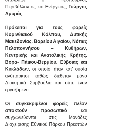
Περιβάλλοντος και Ενέργειας, 
Γιώργος 
Αμυράς
.
Πρόκειται για τους φορείς 
Κορινθιακού Κόλπου, Δυτικής 
Μακεδονίας, Βορείου Αιγαίου, Νότιας 
Πελοποννήσου – Κυθήρων, 
Κεντρικής και Ανατολικής Κρήτης, 
Βόρα- Πάικου-Βερμίου, Εύβοιας και 
Κυκλάδων
, οι οποίοι ήταν κατ’ ουσία 
ανύπαρκτοι καθώς διέθεταν μόνο 
Διοικητικά Συμβούλια και ούτε έναν 
εργαζόμενο.
Οι συγκεκριμένοι φορείς πλέον 
αποκτούν προσωπικό
 και 
συγχωνεύονται στις Μονάδες 
Διαχείρισης Εθνικού Πάρκου Πρεσπών 