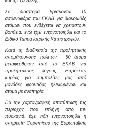
και της Πεντέλης.
Σε διασπορά βρίσκονται 10 
ασθενοφόρα του ΕΚΑΒ για διακομιδές 
ατόμων που ενδέχεται να χρειαστούν 
βοήθεια, ενώ έχει ενεργοποιηθεί και το 
Ειδικό Τμήμα Ιατρικής Καταστροφών.
Κατά τη διαδικασία της προληπτικής 
απομάκρυνσης πολιτών,  50 άτομα 
μεταφέρθηκαν από το ΕΚΑΒ για 
προληπτικούς λόγους. Επρόκειτο 
κυρίως για συμπολίτες μας από 
μονάδες φροντίδας ηλικιωμένων και 
άτομα με αναπηρία.
Για την χαρτογραφική αποτύπωση της 
περιοχής που επλήγη από την 
πυρκαγιά, έχει ήδη ενεργοποιηθεί η 
υπηρεσία Copernicus της Ευρωπαϊκής 