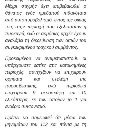
Μέχρι στιγμής έχει επιβεβαιωθεί ο 
θάνατος ενός ημεδαπού πιθανότατα 
από αυτοπυροβολισμό, εντός της οικίας 
του, στην περιοχή που εξελισσόταν η 
πυρκαγιά, ενώ οι αρμόδιες αρχές έχουν 
αναλάβει τη διερεύνηση των αιτιών του 
συγκεκριμένου τραγικού συμβάντος.
Προκειμένου να αντιμετωπιστούν οι 
υπάρχουσες εστίες στις κατοικημένες 
περιοχές, συνεχίζουν να επιχειρούν 
οχήματα και στελέχη της 
πυροσβεστικής, ενώ περιοδικά 
επιχειρούν 9 αεροσκάφη και 10 
ελικόπτερα, εκ των οποίων το 1 για 
εναέριο συντονισμό.
Πρέπει να σημειωθεί ότι μέσω των 
μηνυμάτων του 112 και πάντα με τη 