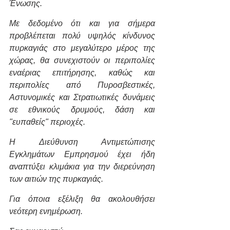
Ένωσης.
Με δεδομένο ότι και για σήμερα 
προβλέπεται πολύ υψηλός κίνδυνος 
πυρκαγιάς στο μεγαλύτερο μέρος της 
χώρας, θα συνεχιστούν οι περιπολίες 
εναέριας επιτήρησης, καθώς και 
περιπολίες από Πυροσβεστικές, 
Αστυνομικές και Στρατιωτικές δυνάμεις 
σε εθνικούς δρυμούς, δάση και 
"ευπαθείς" περιοχές.
Η Διεύθυνση Αντιμετώπισης 
Εγκλημάτων Εμπρησμού έχει ήδη 
αναπτύξει κλιμάκια για την διερεύνηση 
των αιτιών της πυρκαγιάς.
Για όποια εξέλιξη θα ακολουθήσει 
νεότερη ενημέρωση.