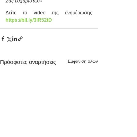
Σας ευχαριστώ.
»
Δείτε το video της ενημέρωσης 
https://bit.ly/3IR52tD
Εμφάνιση όλων
Πρόσφατες αναρτήσεις