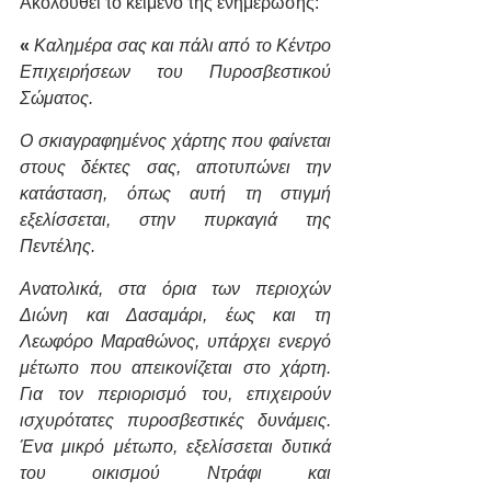
Ακολουθεί το κείμενο της ενημέρωσης:
«
Καλημέρα σας και πάλι από το Κέντρο 
Επιχειρήσεων του Πυροσβεστικού 
Σώματος.
Ο σκιαγραφημένος χάρτης που φαίνεται 
στους δέκτες σας, αποτυπώνει την 
κατάσταση, όπως αυτή τη στιγμή 
εξελίσσεται, στην πυρκαγιά της 
Πεντέλης.
Ανατολικά, στα όρια των περιοχών 
Διώνη και Δασαμάρι, έως και τη 
Λεωφόρο Μαραθώνος, υπάρχει ενεργό 
μέτωπο που απεικονίζεται στο χάρτη. 
Για τον περιορισμό του, επιχειρούν 
ισχυρότατες πυροσβεστικές δυνάμεις.  
Ένα μικρό μέτωπο, εξελίσσεται δυτικά 
του οικισμού Ντράφι και 