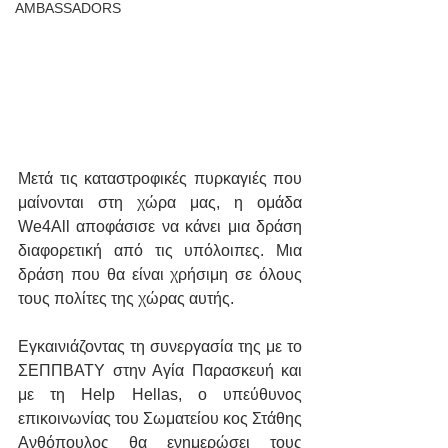
AMBASSADORS
Μετά τις καταστροφικές πυρκαγιές που 
μαίνονται στη χώρα μας, η ομάδα 
We4All αποφάσισε να κάνει μια δράση 
διαφορετική από τις υπόλοιπες. Μια 
δράση που θα είναι χρήσιμη σε όλους 
τους πολίτες της χώρας αυτής.
Εγκαινιάζοντας τη συνεργασία της με το 
ΣΕΠΠΒΑΤΥ στην Αγία Παρασκευή και 
με τη Help Hellas, ο υπεύθυνος 
επικοινωνίας του Σωματείου κος Στάθης 
Ανθόπουλος θα ενημερώσει τους 