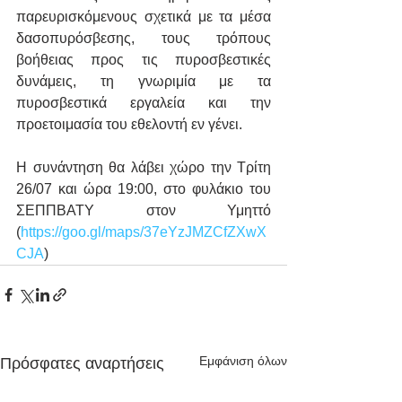
παρευρισκόμενους σχετικά με τα μέσα 
δασοπυρόσβεσης, τους τρόπους 
βοήθειας προς τις πυροσβεστικές 
δυνάμεις, τη γνωριμία με τα 
πυροσβεστικά εργαλεία και την 
προετοιμασία του εθελοντή εν γένει.
Η συνάντηση θα λάβει χώρο την Τρίτη 
26/07 και ώρα 19:00, στο φυλάκιο του 
ΣΕΠΠΒΑΤΥ στον Υμηττό 
(
https://goo.gl/maps/37eYzJMZCfZXwX
CJA
)
Εμφάνιση όλων
Πρόσφατες αναρτήσεις