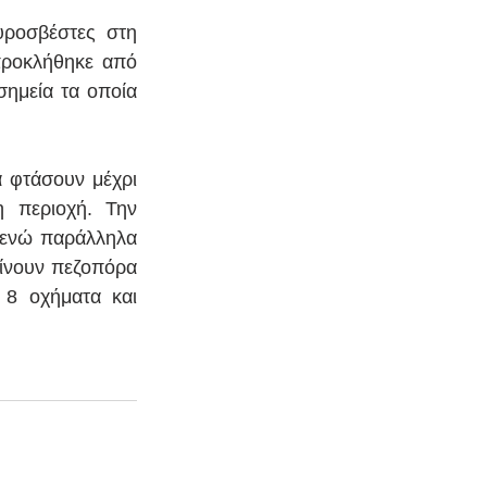
υροσβέστες στη 
προκλήθηκε από 
ημεία τα οποία 
φτάσουν μέχρι 
 περιοχή. Την 
 ενώ παράλληλα 
ίνουν πεζοπόρα 
8 οχήματα και 