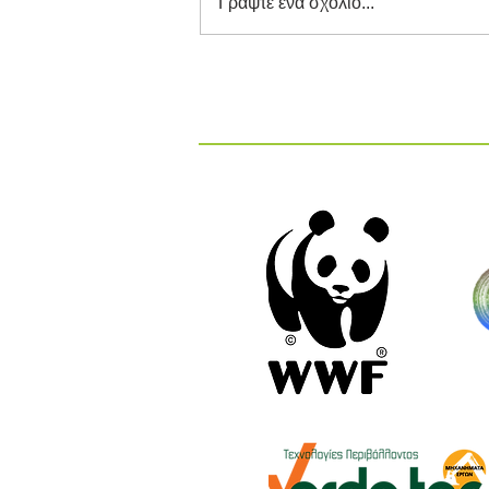
Γράψτε ένα σχόλιο...
Διαγωνισμός Καινοτομίας
ΕΕΔΣΑ 2026: Καινοτόμες
Ιδέες και Λύσεις στην
Κυκλική Οικονομία