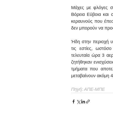
Μάχες με φλόγες σε
Βόρεια Εύβοια και 
κεραυνούς που έπεσα
δεν μπορούν να προ
Ήδη στην περιοχή υ
τις εστίες, ωστόσο
τελευταία ώρα 3 αε
ζητήθηκαν ενισχύσει
τμήματα που αποτε
μεταβαίνουν ακόμη 
Πηγή: ΑΠΕ-ΜΠΕ