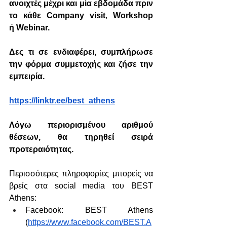
ανοιχτές μέχρι και μία εβδομάδα πριν 
το κάθε 
Company visit
, 
Workshop 
ή Webinar
. 
Δες τι σε ενδιαφέρει, συμπλήρωσε 
την φόρμα συμμετοχής και ζήσε την 
εμπειρία. 
https://linktr.ee/best_athens
Λόγω περιορισμένου αριθμού 
θέσεων, θα τηρηθεί σειρά 
προτεραιότητας. 
Περισσότερες πληροφορίες μπορείς να 
βρείς στα social media του BEST 
Athens:
Facebook: BEST Athens 
(
https://www.facebook.com/BEST.A