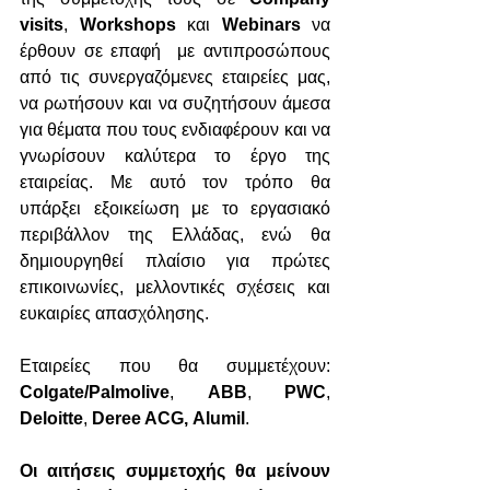
visits
, 
Workshops
 και 
Webinars
 να 
έρθουν σε επαφή  με αντιπροσώπους 
από τις συνεργαζόμενες εταιρείες μας, 
να ρωτήσουν και να συζητήσουν άμεσα 
για θέματα που τους ενδιαφέρουν και να 
γνωρίσουν καλύτερα το έργο της 
εταιρείας. Με αυτό τον τρόπο θα 
υπάρξει εξοικείωση με το εργασιακό 
περιβάλλον της Ελλάδας, ενώ θα 
δημιουργηθεί πλαίσιο για πρώτες 
επικοινωνίες, μελλοντικές σχέσεις και 
ευκαιρίες απασχόλησης.
Εταιρείες που θα συμμετέχουν: 
Colgate/Palmolive
, 
ΑΒΒ
, 
PWC
, 
Deloitte
, 
Deree ACG, Alumil
.
Οι αιτήσεις συμμετοχής θα μείνουν 