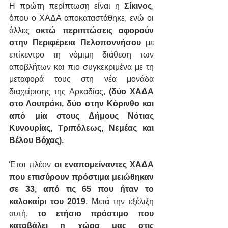
Η πρώτη περίπτωση είναι η 
Σίκινος
, 
όπου ο ΧΑΔΑ αποκαταστάθηκε, ενώ οι 
άλλες 
οκτώ περιπτώσεις αφορούν 
στην Περιφέρεια Πελοποννήσου
 με 
επίκεντρο τη νόμιμη διάθεση των 
αποβλήτων και πιο συγκεκριμένα με τη 
μεταφορά τους στη νέα μονάδα 
διαχείρισης της Αρκαδίας, 
(δύο ΧΑΔΑ 
στο Λουτράκι, δύο στην Κόρινθο και 
από μία στους Δήμους Νότιας 
Κυνουρίας, Τριπόλεως, Νεμέας και 
Βέλου Βόχας).
Έτσι πλέον 
οι εναπομείναντες ΧΑΔΑ 
που επισύρουν πρόστιμα μειώθηκαν 
σε 33, από τις 65 που ήταν το 
καλοκαίρι του 2019
. Μετά την εξέλιξη 
αυτή, 
το ετήσιο πρόστιμο που 
καταβάλει η χώρα μας στις 