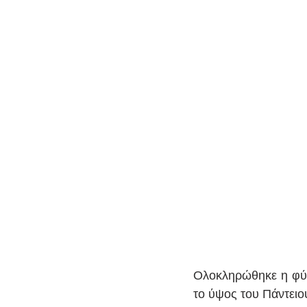
Ολοκληρώθηκε η φύτ
το ύψος του Πάντειο