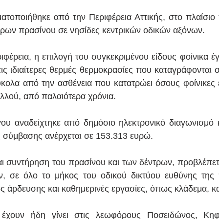
τοποιήθηκε από την Περιφέρεια Αττικής, στο πλαίσιο 
ρων πρασίνου σε νησίδες κεντρικών οδικών αξόνων.
φέρεια, η επιλογή του συγκεκριμένου είδους φοίνικα έγι
τις ιδιαίτερες θερμές θερμοκρασίες που καταγράφονται σ
κολα από την ασθένεια που κατατρώει όσους φοίνικες έ
αλλού, από παλαιότερα χρόνια.
ου αναδείχτηκε από δημόσιο ηλεκτρονικό διαγωνισμό κ
 σύμβασης ανέρχεται σε 153.313 ευρώ.
αι συντήρηση του πρασίνου και των δέντρων, προβλέπετα
, σε όλο το μήκος του οδικού δικτύου ευθύνης της π
 άρδευσης και καθημερινές εργασίες, όπως κλάδεμα, κ
 έχουν ήδη γίνει στις λεωφόρους Ποσειδώνος, Κηφι