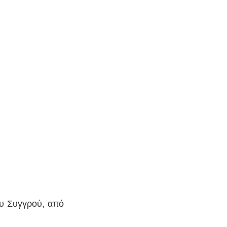
υ Συγγρού, από 