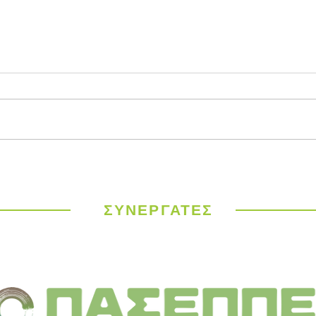
Παγκόσμιος
ΥΠΕΝ
Μετεωρολογικός
έργα
Οργανισμός: Ιστορικός
σε 9
καύσωνας σαρώνει την
ΣΥΝΕΡΓΑΤΕΣ
Ευρώπη