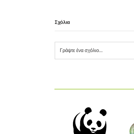
Σχόλια
Γράψτε ένα σχόλιο...
Διαγωνισμός Καινοτομίας
ΕΕΔΣΑ 2026: Καινοτόμες
Ιδέες και Λύσεις στην
Κυκλική Οικονομία