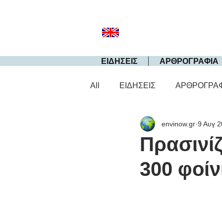
ΕΙΔΗΣΕΙΣ
ΑΡΘΡΟΓΡΑΦΙΑ
All
ΕΙΔΗΣΕΙΣ
ΑΡΘΡΟΓΡΑ
envinow.gr
9 Αυγ 
Πρασινίζ
300 φοίν