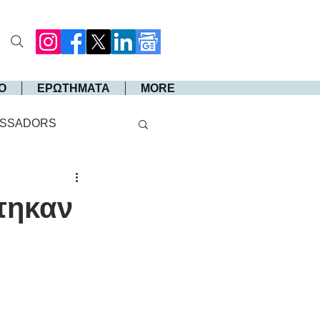
Ο
ΕΡΩΤΗΜΑΤΑ
MORE
SSADORS
ύτηκαν