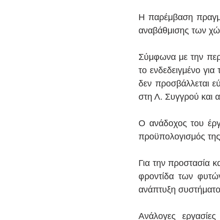
Η παρέμβαση πραγμα
αναβάθμισης των χώ
Σύμφωνα με την περι
το ενδεδειγμένο για 
δεν προσβάλλεται εύ
στη Λ. Συγγρού και 
Ο ανάδοχος του έργ
προϋπολογισμός της
Για την προστασία κ
φροντίδα των φυτών
ανάπτυξη συστήματος
Ανάλογες εργασίες