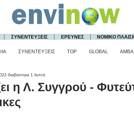
ΣΥΝΕΝΤΕΥΞΕΙΣ
ΕΡΕΥΝΕΣ
ΝΟΜΙΚΟ ΠΛΑΙΣΙ
ΦΙΑ
ΣΥΝΕΝΤΕΥΞΕΙΣ
TOP
GLOBAL
AMBA
2022
διαβάστηκε 1 λεπτά
ει η Λ. Συγγρού - Φυτε
ικες