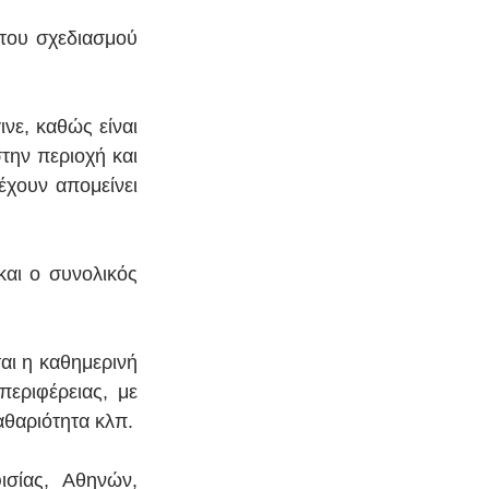
του σχεδιασμού 
νε, καθώς είναι 
την περιοχή και 
χουν απομείνει 
αι ο συνολικός 
ι η καθημερινή 
εριφέρειας, με 
αθαριότητα κλπ.
σίας, Αθηνών, 