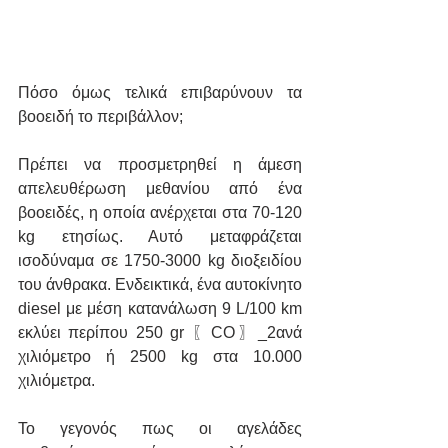
Πόσο όμως τελικά επιβαρύνουν τα 
βοοειδή το περιβάλλον; 
Πρέπει να προσμετρηθεί η άμεση 
απελευθέρωση μεθανίου από ένα 
βοοειδές, η οποία ανέρχεται στα 70-120 
kg ετησίως. Αυτό μεταφράζεται 
ισοδύναμα σε 1750-3000 kg διοξειδίου 
του άνθρακα. Ενδεικτικά, ένα αυτοκίνητο 
diesel με μέση κατανάλωση 9 L/100 km 
εκλύει περίπου 250 gr 〖CO〗_2ανά 
χιλιόμετρο ή 2500 kg στα 10.000 
χιλιόμετρα.  
Το γεγονός πως οι αγελάδες 