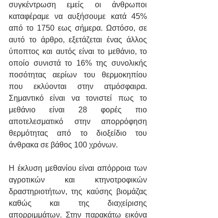
συγκέντρωση εμείς οι άνθρωποι 
καταφέραμε να αυξήσουμε κατά 45% 
από το 1750 εως σήμερα. Ωστόσο, σε 
αυτό το άρθρο, εξετάζεται ένας άλλος 
ύποπτος και αυτός είναι το μεθάνιο, το 
οποίο συνιστά το 16% της συνολικής 
ποσότητας αερίων του θερμοκηπίου 
που εκλύονται στην ατμόσφαιρα. 
Σημαντικό είναι να τονιστεί πως το 
μεθάνιο είναι 28 φορές πιο 
αποτελεσματικό στην απορρόφηση 
θερμότητας από το διοξείδιο του 
άνθρακα σε βάθος 100 χρόνων.
Η έκλυση μεθανίου είναι απόρροια των 
αγροτικών και κτηνοτροφικών 
δραστηριοτήτων, της καύσης βιομάζας 
καθώς και της διαχείρισης 
απορριμμάτων. Στην παρακάτω εικόνα 