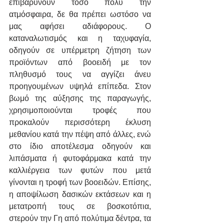
επιβαρύνουν τόσο πολύ την 
ατμόσφαιρα, δε θα πρέπει ωστόσο να 
μας αφήσει αδιάφορους. Ο 
καταναλωτισμός και η ταχυφαγία, 
οδηγούν σε υπέρμετρη ζήτηση των 
προϊόντων από βοοειδή με τον 
πληθυσμό τους να αγγίζει άνευ 
προηγουμένων υψηλά επίπεδα. Στον 
βωμό της αύξησης της παραγωγής, 
χρησιμοποιούνται τροφές που 
προκαλούν περισσότερη έκλυση 
μεθανίου κατά την πέψη από άλλες, ενώ 
στο ίδιο αποτέλεσμα οδηγούν και 
λιπάσματα ή φυτοφάρμακα κατά την 
καλλιέργεια των φυτών που μετά 
γίνονται η τροφή των βοοειδών. Επίσης, 
η αποψίλωση δασικών εκτάσεων και η 
μετατροπή τους σε βοσκοτόπια, 
στερούν την Γη από πολύτιμα δέντρα, τα 