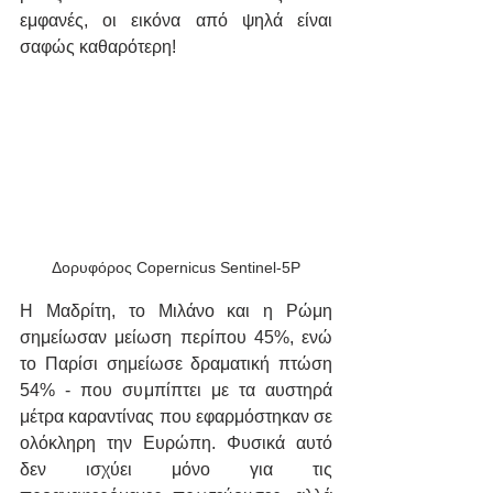
εμφανές, οι εικόνα από ψηλά είναι 
σαφώς καθαρότερη!
Δορυφόρος Copernicus Sentinel-5P
Η Μαδρίτη, το Μιλάνο και η Ρώμη 
σημείωσαν μείωση περίπου 45%, ενώ 
το Παρίσι σημείωσε δραματική πτώση 
54% - που συμπίπτει με τα αυστηρά 
μέτρα καραντίνας που εφαρμόστηκαν σε 
ολόκληρη την Ευρώπη. Φυσικά αυτό 
δεν ισχύει μόνο για τις 