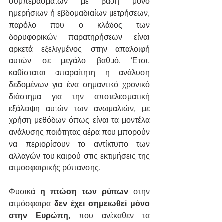
συμπερασμάτων με 
βάση μόνο 
ημερήσιων ή εβδομαδιαίων μετρήσεων
, 
παρόλο που ο κλάδος των 
δορυφορικών παρατηρήσεων είναι 
αρκετά εξελιγμένος στην απαλοιφή 
αυτών σε μεγάλο βαθμό. Έτσι, 
καθίσταται απαραίτητη η ανάλυση 
δεδομένων για ένα σημαντικό χρονικό 
διάστημα για την αποτελεσματική 
εξάλειψη αυτών των ανωμαλιών, με 
χρήση μεθόδων όπως είναι τα μοντέλα 
ανάλυσης ποιότητας αέρα που μπορούν 
να περιορίσουν το αντίκτυπο των 
αλλαγών του καιρού στις εκτιμήσεις της 
ατμοσφαιρικής ρύπανσης.
Φυσικά 
η πτώση των ρύπων
 στην 
ατμόσφαιρα 
δεν έχει σημειωθεί μόνο 
στην Ευρώπη
, που ανέκαθεν τα 