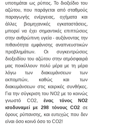
υποτιμάται ως ρύπος. Το διοξείδιο του 
αζώτου, που παράγεται από σταθμούς 
παραγωγής ενέργειας, οχήματα και 
άλλες βιομηχανικές εγκαταστάσεις, 
μπορεί να έχει σημαντικές επιπτώσεις 
στην ανθρώπινη υγεία - αυξάνοντας την 
πιθανότητα εμφάνισης αναπνευστικών 
προβλημάτων. Οι συγκεντρώσεις 
διοξειδίου του αζώτου στην ατμόσφαιρά 
μας ποικίλλουν πολύ μέρα με τη μέρα 
λόγω των διακυμάνσεων των 
εκπομπών, καθώς και των 
διακυμάνσεων στις καιρικές συνθήκες. 
Για την σύγκριση του NO2 με το κοινώς 
γνωστό CO2, 
ένας τόνος NO2 
ισοδυναμεί με 298 τόνους CO2
 σε 
όρους ρύπανσης, και ευτυχώς που δεν 
είναι όσο κοινό όσο το CO2!