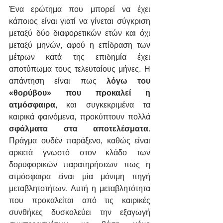
Ένα ερώτημα που μπορεί να έχει 
κάποιος είναι γιατί να γίνεται σύγκριση 
μεταξύ δύο διαφορετικών ετών και όχι 
μεταξύ μηνών, αφού η επίδραση των 
μέτρων κατά της επιδημία έχει 
αποτύπωμα τους τελευταίους μήνες. Η 
απάντηση είναι πως 
λόγω του 
«
θορύβου
»
 που προκαλεί η 
ατμόσφαιρα
, και συγκεκριμένα τα 
καιρικά φαινόμενα, προκύπτουν πολλά 
σφάλματα στα αποτελέσματα
. 
Πράγμα ουδέν παράξενο, καθώς είναι 
αρκετά γνωστό στον κλάδο των 
δορυφορικών παρατηρήσεων πως η 
ατμόσφαιρα είναι μία μόνιμη πηγή 
μεταβλητοτήτων. Αυτή η μεταβλητότητα 
που προκαλείται από τις καιρικές 
συνθήκες δυσκολεύει την εξαγωγή 