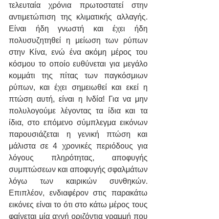
τελευταία χρόνια πρωτοστατεί στην 
αντιμετώπιση της κλιματικής αλλαγής. 
Είναι ήδη γνωστή και έχει ήδη 
πολυσυζητηθεί η μείωση των ρύπων 
στην Κίνα, ενώ ένα ακόμη μέρος του 
κόσμου το οποίο ευθύνεται για μεγάλο 
κομμάτι της πίτας των παγκόσμιων 
ρύπων, και έχει σημειωθεί και εκεί η 
πτώση αυτή, είναι η Ινδία! Για να μην 
πολυλογούμε λέγοντας τα ίδια και τα 
ίδια, στο επόμενο σύμπλεγμα εικόνων 
παρουσιάζεται η γενική πτώση και 
μάλιστα σε 4 χρονικές περιόδους για 
λόγους πληρότητας, αποφυγής 
συμπτώσεων και αποφυγής σφαλμάτων 
λόγω των καιρικών συνθηκών. 
Επιπλέον, ενδιαφέρον στις παρακάτω 
εικόνες είναι το ότι στο κάτω μέρος τους 
φαίνεται μία αχνή οριζόντια γραμμή που 