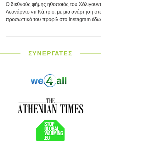
περιβάλλοντος
O διεθνούς φήμης ηθοποιός του Χόλιγουντ,
Λεονάρντο ντι Κάπριο, με μια ανάρτηση στο
προσωπικό του προφίλ στο Instagram έδωσε
συγχαρητήρια...
ΣΥΝΕΡΓΑΤΕΣ