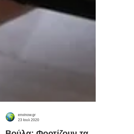
envinow.gr
23 Ιουλ 2020