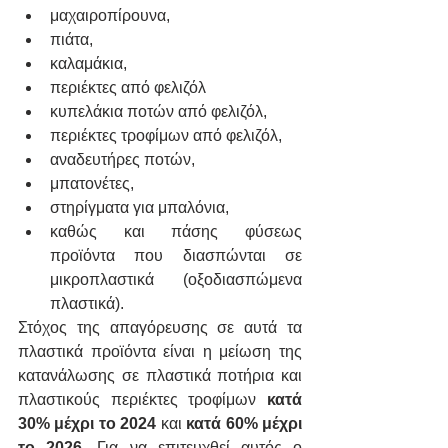
μαχαιροπίρουνα,
πιάτα,
καλαμάκια,
περιέκτες από φελιζόλ
κυπελάκια ποτών από φελιζόλ,
περιέκτες τροφίμων από φελιζόλ,
αναδευτήρες ποτών,
μπατονέτες,
στηρίγματα για μπαλόνια,
καθώς και πάσης φύσεως 
προϊόντα που διασπώνται σε 
μικροπλαστικά (οξοδιασπώμενα 
πλαστικά).
Στόχος της απαγόρευσης σε αυτά τα 
πλαστικά προϊόντα είναι η μείωση της 
κατανάλωσης σε πλαστικά ποτήρια και 
πλαστικούς περιέκτες τροφίμων 
κατά 
30% μέχρι το 2024
 και 
κατά 60% μέχρι 
το 2026
. Για να επιτευχθεί αυτός ο 