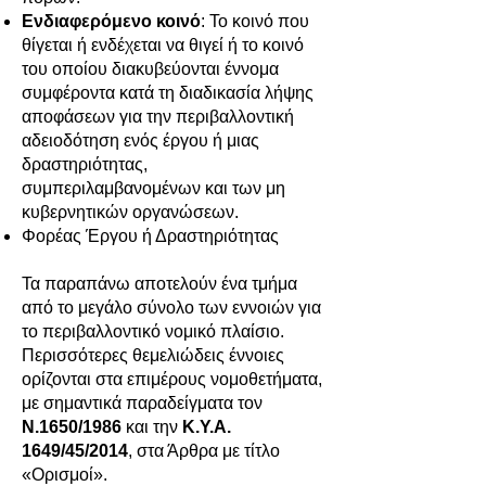
Ενδιαφερόμενο κοινό
: Το κοινό που
θίγεται ή ενδέχεται να θιγεί ή το κοινό
του οποίου διακυβεύονται έννομα
συμφέροντα κατά τη διαδικασία λήψης
αποφάσεων για την περιβαλλοντική
αδειοδότηση ενός έργου ή μιας
δραστηριότητας,
συμπεριλαμβανομένων και των
μη
κυβερνητικών οργανώσεων.
Φορέας Έργου ή Δραστηριότητας
Τα παραπάνω αποτελούν ένα τμήμα
από το μεγάλο σύνολο των εννοιών για
το περιβαλλοντικό νομικό πλαίσιο.
Περισσότερες θεμελιώδεις έννοιες
ορίζονται στα επιμέρους νομοθετήματα,
με σημαντικά παραδείγματα τον
Ν.1650/1986
και την
Κ.Υ.Α.
1649/45/2014
, στα Άρθρα με τίτλο
«Ορισμοί».