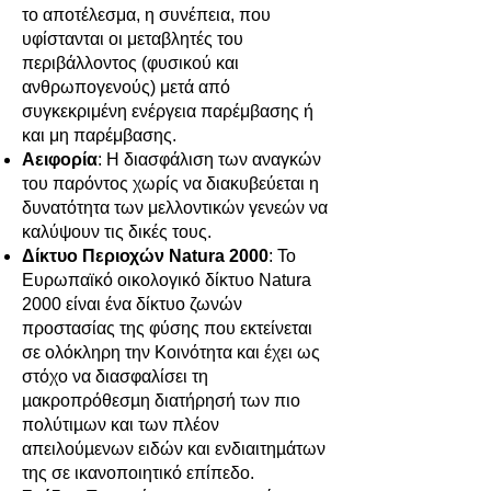
το αποτέλεσμα, η συνέπεια, που
υφίστανται οι μεταβλητές του
περιβάλλοντος (φυσικού και
ανθρωπογενούς) μετά από
συγκεκριμένη ενέργεια παρέμβασης ή
και μη παρέμβασης.
Αειφορία
: Η διασφάλιση των αναγκών
του παρόντος χωρίς να διακυβεύεται η
δυνατότητα των μελλοντικών γενεών να
καλύψουν τις δικές τους.
Δίκτυο Περιοχών Natura 2000
: Το
Ευρωπαϊκό οικολογικό δίκτυο Natura
2000 είναι ένα δίκτυο ζωνών
προστασίας της φύσης που εκτείνεται
σε ολόκληρη την Κοινότητα και έχει ως
στόχο να διασφαλίσει τη
µακροπρόθεσµη διατήρησή των πιο
πολύτιµων και των πλέον
απειλούµενων ειδών και ενδιαιτηµάτων
της σε ικανοποιητικό επίπεδο.