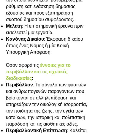
ρύθμιση κατ’ ενάσκηση δημόσιας
εξουσίας και προς εξυπηρέτηση
σκοπού δημοσίου συμφέροντος.
Μελέτη
: Η επιστημονική έρευνα πριν
εκτελεστεί μια εργασία.
Κανόνας Δικαίου
: Έκφραση δικαίου
όπως ένας Νόμος ή μία Κοινή
Υπουργική Απόφαση.
Όσον αφορά τις
έννοιες για το
περιβάλλον και τις σχετικές
διαδικασίες
:
Περιβάλλον
: Το σύνολο των φυσικών
και ανθρωπογενών παραγόντων που
βρίσκονται σε αλληλεπίδραση και
επηρεάζουν την οικολογική ισορροπία,
την ποιότητα της ζωής, την υγεία των
κατοίκων, την ιστορική και πολιτιστική
παράδοση και τις αισθητικές αξίες.
Περιβαλλοντική Επίπτωση
: Καλείται