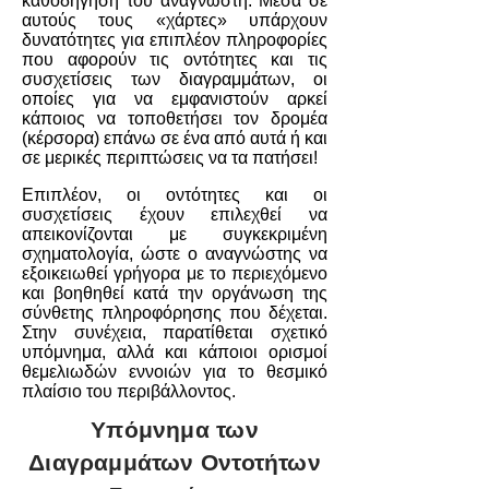
καθοδήγηση του αναγνώστη. Μέσα σε
αυτούς τους «χάρτες» υπάρχουν
δυνατότητες για επιπλέον πληροφορίες
που αφορούν τις οντότητες και τις
συσχετίσεις των διαγραμμάτων, οι
οποίες για να εμφανιστούν αρκεί
κάποιος να τοποθετήσει τον δρομέα
(κέρσορα) επάνω σε ένα από αυτά ή και
σε μερικές περιπτώσεις να τα πατήσει!
Επιπλέον, οι οντότητες και οι
συσχετίσεις έχουν επιλεχθεί να
απεικονίζονται με συγκεκριμένη
σχηματολογία, ώστε ο αναγνώστης να
εξοικειωθεί γρήγορα με το περιεχόμενο
και βοηθηθεί κατά την οργάνωση της
σύνθετης πληροφόρησης που δέχεται.
Στην συνέχεια, παρατίθεται σχετικό
υπόμνημα, αλλά και κάποιοι ορισμοί
θεμελιωδών εννοιών για το θεσμικό
πλαίσιο του περιβάλλοντος.
Υπόμνημα των
Διαγραμμάτων Οντοτήτων