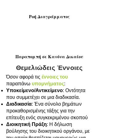
Ροή Διαγράμματος
Παραπομπή σε Κανόνα Δικαίου
Θεμελιώδεις Έννοιες
Όσον αφορά τις
έννοιες του
παραπάνω
υπομνήματος
:
Υποκείμενο/Αντικείμενο
: Οντότητα
που συμμετέχει σε μια διαδικασία.
Διαδικασία
: Ένα σύνολο βημάτων
προκαθορισμένης τάξης για την
επίτευξη ενός συγκεκριμένου σκοπού
Διοικητική Πράξη
: Η δήλωση
βούλησης του διοικητικού οργάνου, με
την οποία θεσπίζεται μονομερώς μια