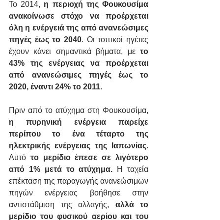
Το 2014, 
η περιοχή της Φουκουσίμα 
ανακοίνωσε στόχο να προέρχεται 
όλη η ενέργειά της από ανανεώσιμες 
πηγές έως το 2040
. Οι τοπικοί ηγέτες 
έχουν κάνει σημαντικά βήματα, με 
το 
43% της ενέργειας να προέρχεται 
από ανανεώσιμες πηγές έως το 
2020, έναντι 24% το 2011.
Πριν από το ατύχημα στη Φουκουσίμα,
η πυρηνική ενέργεια παρείχε 
περίπου το ένα τέταρτο της 
ηλεκτρικής ενέργειας της Ιαπωνίας
. 
Αυτό 
το μερίδιο έπεσε σε λιγότερο 
από 1% μετά το ατύχημα.
 Η ταχεία 
επέκταση της παραγωγής ανανεώσιμων 
πηγών ενέργειας βοήθησε στην 
αντιστάθμιση της αλλαγής, 
αλλά το 
μερίδιο του φυσικού αερίου και του 