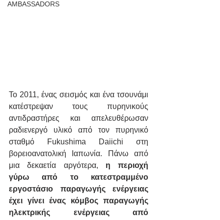
AMBASSADORS
Το 2011, ένας σεισμός και ένα τσουνάμι 
κατέστρεψαν τους πυρηνικούς 
αντιδραστήρες και απελευθέρωσαν 
ραδιενεργό υλικό από τον πυρηνικό 
σταθμό Fukushima Daiichi στη 
βορειοανατολική Ιαπωνία. Πάνω από 
μια δεκαετία αργότερα,
 η περιοχή 
γύρω από το κατεστραμμένο 
εργοστάσιο παραγωγής ενέργειας 
έχει γίνει ένας κόμβος παραγωγής 
ηλεκτρικής ενέργειας από 