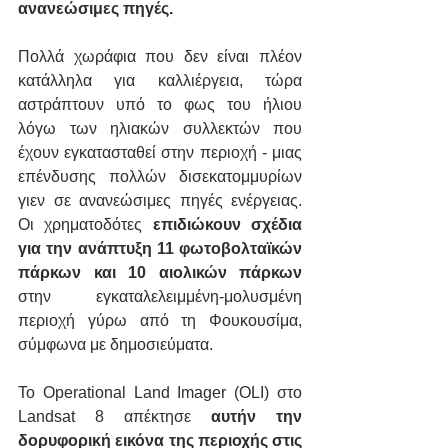
ανανεώσιμες πηγές.
Πολλά χωράφια που δεν είναι πλέον 
κατάλληλα για καλλιέργεια, τώρα 
αστράπτουν υπό το φως του ήλιου 
λόγω των ηλιακών συλλεκτών που 
έχουν εγκατασταθεί στην περιοχή - μιας 
επένδυσης πολλών δισεκατομμυρίων 
γιεν σε ανανεώσιμες πηγές ενέργειας. 
Οι χρηματοδότες 
επιδιώκουν σχέδια 
για την ανάπτυξη 11 φωτοβολταϊκών 
πάρκων και 10 αιολικών πάρκων
στην εγκαταλελειμμένη-μολυσμένη 
περιοχή γύρω από τη Φουκουσίμα, 
σύμφωνα με δημοσιεύματα.
Το Operational Land Imager (OLI) στο 
Landsat 8 απέκτησε 
αυτήν την 
δορυφορική εικόνα της περιοχής στις 