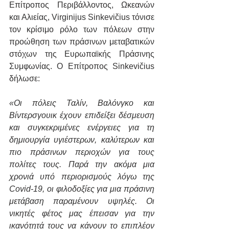
Επίτροπος Περιβάλλοντος, Ωκεανών 
και Αλιείας, Virginijus Sinkevičius τόνισε 
τον κρίσιμο ρόλο των πόλεων στην 
προώθηση των πράσινων μεταβατικών 
στόχων της Ευρωπαϊκής Πράσινης 
Συμφωνίας. Ο Επίτροπος Sinkevičius 
δήλωσε:
«Οι πόλεις Ταλίν, Βαλόνγκο και 
Βίντερσγουικ έχουν επιδείξει δέσμευση 
και συγκεκριμένες ενέργειες για τη 
δημιουργία υγιέστερων, καλύτερων και 
πιο πράσινων περιοχών για τους 
πολίτες τους. Παρά την ακόμα μια 
χρονιά υπό περιορισμούς λόγω της 
Covid-19, οι φιλοδοξίες για μια πράσινη 
μετάβαση παραμένουν υψηλές. Οι 
νικητές φέτος μας έπεισαν για την 
ικανότητά τους να κάνουν το επιπλέον 