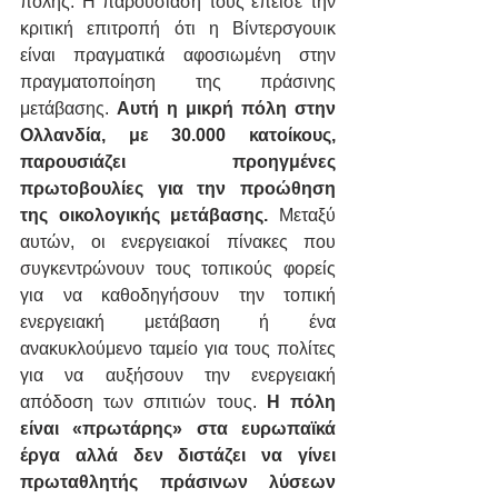
πόλης. Η παρουσίασή τους έπεισε την 
κριτική επιτροπή ότι η Βίντερσγουικ 
είναι πραγματικά αφοσιωμένη στην 
πραγματοποίηση της πράσινης 
μετάβασης. 
Αυτή η μικρή πόλη στην 
Ολλανδία, με 30.000 κατοίκους, 
παρουσιάζει προηγμένες 
πρωτοβουλίες για την προώθηση 
της οικολογικής μετάβασης. 
Μεταξύ 
αυτών, οι ενεργειακοί πίνακες που 
συγκεντρώνουν τους τοπικούς φορείς 
για να καθοδηγήσουν την τοπική 
ενεργειακή μετάβαση ή ένα 
ανακυκλούμενο ταμείο για τους πολίτες 
για να αυξήσουν την ενεργειακή 
απόδοση των σπιτιών τους.
 Η πόλη 
είναι «πρωτάρης» στα ευρωπαϊκά 
έργα αλλά δεν διστάζει να γίνει 
πρωταθλητής πράσινων λύσεων 