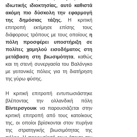
ιδιωτικής ιδιοκτησίας, αυτό καθιστά 
ακόμη πιο δύσκολη την εφαρμογή 
της δημόσιας τάξης.
 Η κριτική 
επιτροπή εκτίμησε επίσης τους 
διάφορους τρόπους με τους οποίους 
η 
πόλη προσφέρει υποστήριξη σε 
πολίτες χαμηλού εισοδήματος στη 
μετάβαση στη βιωσιμότητα
, καθώς 
και τη στενή συνεργασία του Βαλόνγκο 
με γειτονικές πόλεις για τη διατήρηση 
της γύρω φύσης.
Η κριτική επιτροπή εντυπωσιάστηκε 
βλέποντας την ολλανδική πόλη 
Βίντερσγουικ 
να παρουσιάζεται στην 
κριτική επιτροπή από τους κατοίκους 
της, οι οποίοι βρίσκονται στον πυρήνα 
της στρατηγικής βιωσιμότητας της 