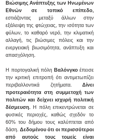
Βιώσιμης Ανάπτυξης των Ηνωμένων 
Εθνών σε τοπικό επίπεδο, 
εστιάζοντας μεταξύ άλλων στην 
εξάλειψη της φτώχειας, την ισότητα των 
φύλων, το καθαρό νερό, την κλιματική 
αλλαγή, τις βιώσιμες πόλεις και την 
ενεργειακή βιωσιμότητα, ανάπτυξη και 
απασχόληση.
Η πορτογαλική πόλη 
Βαλόνγκο 
έπεισε 
την κριτική επιτροπή ότι αντιμετωπίζει 
περιβαλλοντικά ζητήματα.
 Δίνει 
προτεραιότητα στη συμμετοχή των 
πολιτών και δείχνει ισχυρή πολιτική 
δέσμευση. 
Η πόλη επικεντρώνεται σε 
φυσικές περιοχές, καθώς σχεδόν το 
60% του δήμου τους καλύπτεται από 
δάση. 
Δεδομένου ότι οι περισσότεροι 
από αυτούς τους τομείς είναι 