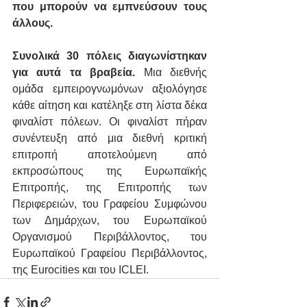
που μπορούν να εμπνεύσουν τους 
άλλους.
Συνολικά 30 πόλεις διαγωνίστηκαν 
για αυτά τα βραβεία.
 Μια διεθνής 
ομάδα εμπειρογνωμόνων αξιολόγησε 
κάθε αίτηση και κατέληξε στη λίστα δέκα 
φιναλίστ πόλεων. Οι φιναλίστ πήραν 
συνέντευξη από μια διεθνή κριτική 
επιτροπή αποτελούμενη από 
εκπροσώπους της Ευρωπαϊκής 
Επιτροπής, της Επιτροπής των 
Περιφερειών, του Γραφείου Συμφώνου 
των Δημάρχων, του Ευρωπαϊκού 
Οργανισμού Περιβάλλοντος, του 
Ευρωπαϊκού Γραφείου Περιβάλλοντος, 
της Eurocities και του ICLEI.