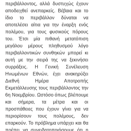
περιβάλλοντος, αλλά δυστυχώς έχουν 
αποδειχθεί ανεπαρκείς. Βέβαια και το 
ίδιο το περιβάλλον δύναται να 
αποτελέσει αίτια για την έναρξη ενός 
πολέμου, για τους φυσικούς πόρους 
του. Έτσι μία πιθανή μετατόπιση 
μεγάλου μέρους πληθυσμού λόγο 
περιβαλλοντικών συνθηκών μπορεί κι 
αυτή με την σειρά της να ξεκινήσει 
συρράξεις. Η Γενική Συνέλευση 
Ηνωμένων Εθνών, έχει ανακηρύξει 
Διεθνή Ημέρα Αποτροπής 
Εκμετάλλευσης τους περιβάλλοντος την 
6η Νοεμβρίου. Ωστόσο όπως βλέπουμε 
και σήμερα, τα μέτρα και οι 
προσπάθειες που έχουν γίνει για να 
περιορίσουν τους πολέμους, δεν 
επαρκούν. Το πρόβλημα υπάρχει και θα 
πρέπει να συνειδητοποιήσουμε ότι η 