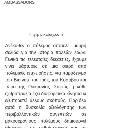
AMBASSADORS
Πηγή: pixabay.com
Ανέκαθεν ο πόλεμος αποτελεί μαύρη 
σελίδα για την ιστορία πολλών λαών. 
Γενικά τις τελευταίες δεκαετίες, έχουμε 
γίνει μάρτυρες σε μια σειρά από 
πολεμικές επιχειρήσεις, για παράδειγμα 
του Βιετνάμ, του Ιράκ, του Κοσόβου και 
τώρα της Ουκρανίας. Σαφώς η κάθε 
εχθροπραξία έχει διαφορετικά κίνητρα κι 
εξυπηρετεί άλλους σκοπούς. Παρ’όλα 
αυτά η δυσκολία αξιολόγησης των 
περιβαλλοντικών συνεπειών σε 
μακροχρόνιους πολέμους δημιουργεί 
αδυναμίες σε μεθοδολογικό και σε 