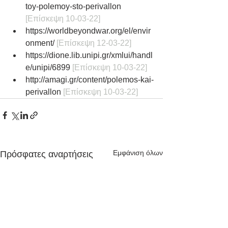
toy-polemoy-sto-perivallon
[Επίσκεψη 10-03-22]
https://worldbeyondwar.org/el/envir
onment/
[Επίσκεψη 12-03-22]
https://dione.lib.unipi.gr/xmlui/handl
e/unipi/6899
 [Επίσκεψη 10-03-22]
http://amagi.gr/content/polemos-kai-
perivallon
 [Επίσκεψη 10-03-22]
Εμφάνιση όλων
Πρόσφατες αναρτήσεις