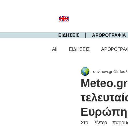
ΕΙΔΗΣΕΙΣ
ΑΡΘΡΟΓΡΑΦΙΑ
All
ΕΙΔΗΣΕΙΣ
ΑΡΘΡΟΓΡΑ
envinow.gr
18 Ιουλ
Meteo.gr
τελευτα
Ευρώπη
Στο βίντεο παρουσ