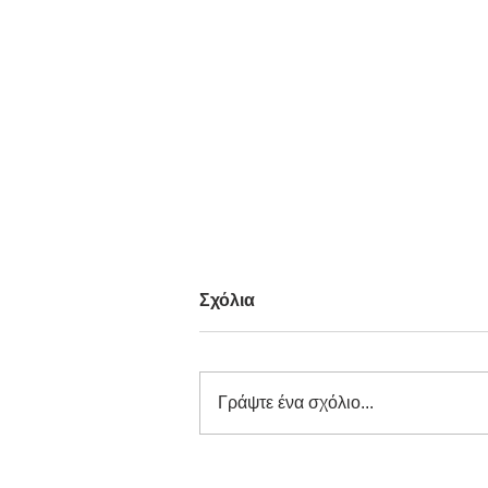
Σχόλια
Γράψτε ένα σχόλιο...
Βασικές Αναλύσεις στα ΚΕΛ