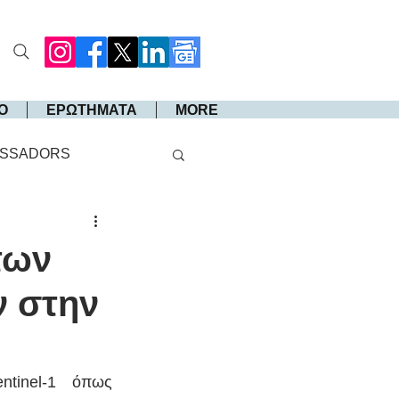
Ο
ΕΡΩΤΗΜΑΤΑ
MORE
SSADORS
των
ν στην
tinel-1 όπως 