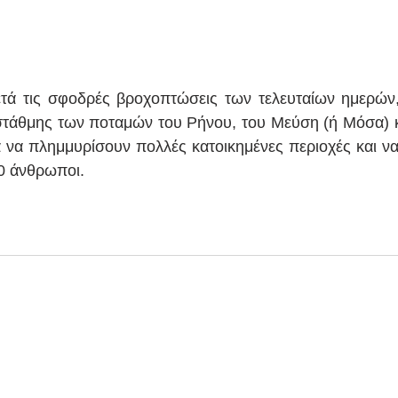
ετά τις σφοδρές βροχοπτώσεις των τελευταίων ημερών
στάθμης των ποταμών του Ρήνου, του Μεύση (ή Μόσα) κ
να πλημμυρίσουν πολλές κατοικημένες περιοχές και να
0 άνθρωποι.