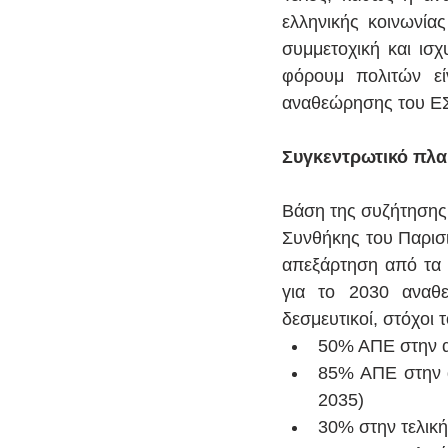
ελληνικής κοινωνίας
συμμετοχική και ισ
φόρουμ πολιτών είν
αναθεώρησης του Ε
Συγκεντρωτικό πλα
Βάση της συζήτησης 
Συνθήκης του Παρισι
απεξάρτηση από τα ο
για το 2030 αναθε
δεσμευτικοί, στόχοι
50% ΑΠΕ στην α
85% ΑΠΕ στην α
2035) 
30% στην τελικ