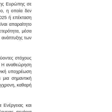
της Ευρώπης σε 
ο, η οποία δεν 
025 ή επέκταση 
αι απαραίτητο 
τερότητα, μέσα 
 ανάπτυξης των 
ύοντες στόχους 
. Η αναθεώρηση 
νική υποχρέωση 
μια σημαντική 
ύγχρονη, καθαρή 
Ενέργειας και 