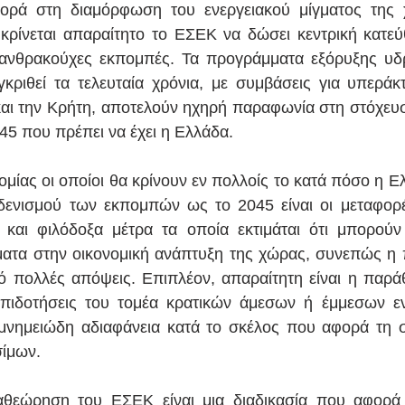
ορά στη διαμόρφωση του ενεργειακού μίγματος της χ
 κρίνεται απαραίτητο το ΕΣΕΚ να δώσει κεντρική κατε
 ανθρακούχες εκπομπές. Τα προγράμματα εξόρυξης υδ
κριθεί τα τελευταία χρόνια, με συμβάσεις για υπεράκτι
 και την Κρήτη, αποτελούν ηχηρή παραφωνία στη στόχευση
45 που πρέπει να έχει η Ελλάδα. 
ομίας οι οποίοι θα κρίνουν εν πολλοίς το κατά πόσο η Ελ
ενισμού των εκπομπών ως το 2045 είναι οι μεταφορές 
α και φιλόδοξα μέτρα τα οποία εκτιμάται ότι μπορού
ματα στην οικονομική ανάπτυξη της χώρας, συνεπώς η
ό πολλές απόψεις. Επιπλέον, απαραίτητη είναι η παρά
 επιδοτήσεις του τομέα κρατικών άμεσων ή έμμεσων ε
 μνημειώδη αδιαφάνεια κατά το σκέλος που αφορά τη σ
ίμων. 
αθεώρηση του ΕΣΕΚ είναι μια διαδικασία που αφορά 