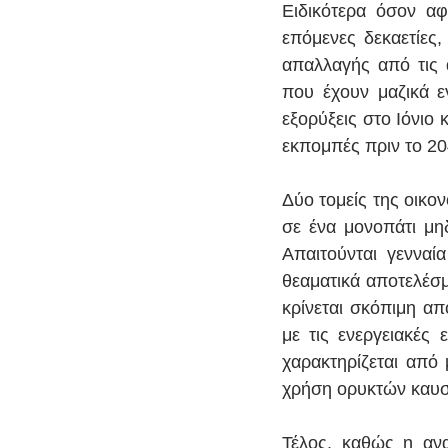
Ειδικότερα όσον αφ
επόμενες δεκαετίες,
απαλλαγής από τις
που έχουν μαζικά εγ
εξορύξεις στο Ιόνιο
εκπομπές πριν το 20
Δύο τομείς της οικον
σε ένα μονοπάτι μηδ
Απαιτούνται γενναί
θεαματικά αποτελέσ
κρίνεται σκόπιμη απ
με τις ενεργειακές
χαρακτηρίζεται από
χρήση ορυκτών καυσ
Τέλος, καθώς η αν