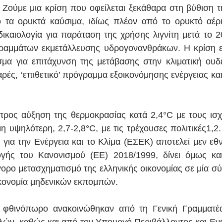
. Ζούμε μια κρίση που οφείλεται ξεκάθαρα στη βύθιση 
 τα ορυκτά καύσιμα, ιδίως πλέον από το ορυκτό αέρι
δικαιολογία για παράταση της χρήσης λιγνίτη μετά το 2
αμμάτων εκμετάλλευσης υδρογονανθράκων. Η κρίση είν
μα για επιτάχυνση της μετάβασης στην κλιματική ουδε
ές, ‘επιθετικό’ πρόγραμμα εξοικονόμησης ενέργειας και
προς αύξηση της θερμοκρασίας κατά 2,4°C με τους ισχ
μη υψηλότερη, 2,7-2,8°C, με τις τρέχουσες πολιτικές1,2
 για την Ενέργεια και το Κλίμα (ΕΣΕΚ) αποτελεί μεν εθ
γής του Κανονισμού (ΕΕ) 2018/1999, δίνει όμως και 
ήγορο μετασχηματισμό της ελληνικής οικονομίας σε μία σ
ικονομία μηδενικών εκπομπών. 
 φθινόπωρο ανακοινώθηκαν από τη Γενική Γραμματέα 