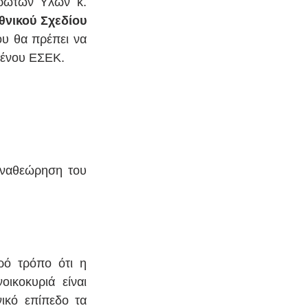
ρώτων Υλών κ. 
νικού Σχεδίου 
υ θα πρέπει να 
μένου ΕΣΕΚ.
ναθεώρηση του 
ό τρόπο ότι η 
κοκυριά είναι 
κό επίπεδο τα 