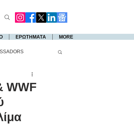
Ο
ΕΡΩΤΗΜΑΤΑ
MORE
SSADORS
 & WWF
ύ
λίμα