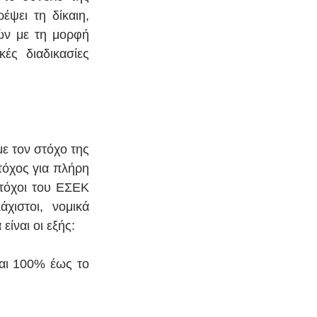
ψει τη δίκαιη, 
ών με τη μορφή 
ς διαδικασίες 
 τον στόχο της 
όχος για πλήρη 
τόχοι του ΕΣΕΚ 
ιστοι, νομικά 
ίναι οι εξής:
αι 100% έως το 