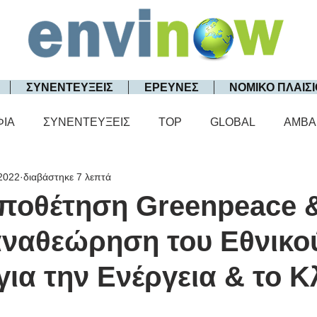
ΣΥΝΕΝΤΕΥΞΕΙΣ
ΕΡΕΥΝΕΣ
ΝΟΜΙΚΟ ΠΛΑΙΣΙ
ΦΙΑ
ΣΥΝΕΝΤΕΥΞΕΙΣ
TOP
GLOBAL
AMBA
2022
διαβάστηκε 7 λεπτά
οποθέτηση Greenpeace
 αναθεώρηση του Εθνικο
για την Ενέργεια & το Κ