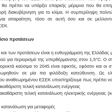
 θα πρέπει να υπάρξει επαρκής μέριμνα που θα επιτρέ
χυρή διακυβέρνηση για το κλίμα. Η συμπερίληψη πολιτ
αι απαραίτητη, τόσο σε αυτή όσο και σε μελλοντικέ
ΣΕΚ. 
ίσιο προτάσεων 
και των προτάσεων είναι η ευθυγράμμιση της Ελλάδας με
ού για περιορισμό της υπερθέρμανσης στον 1,5°C. Ο στ
ρυκτά καύσιμα το 2045 είναι εφικτός, εφόσον και οι σ
ωρηθούν σε μία πιο φιλόδοξη κατεύθυνση. Ως ελάχ
 του αναθεωρημένου ΕΣΕΚ υποστηρίζουμε πως πρέπει να ε
καθάριστη τελική κατανάλωση ενέργειας 
καθάριστη τελική κατανάλωση ηλεκτρικής ενέργειας (κ
ή κατανάλωση για μεταφορές 