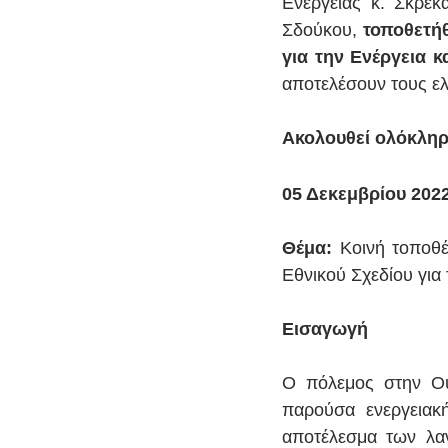
Ενέργειας κ. Σκρέκ
Σδούκου, 
τοποθετήθ
για την Ενέργεια κ
αποτελέσουν τους ε
Ακολουθεί ολόκληρ
05 Δεκεμβρίου 2022
Θέμα: 
Κοινή τοποθ
Εθνικού Σχεδίου για 
Εισαγωγή 
Ο πόλεμος στην Ου
παρούσα ενεργειακή
αποτέλεσμα των λαν