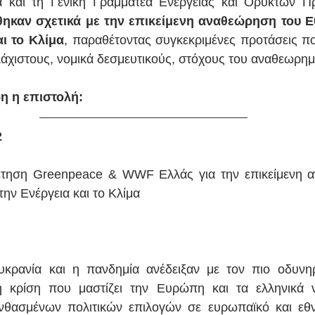
α και τη Γενική Γραμματέα Ενέργειας και Ορυκτών Π
ηκαν σχετικά με την επικείμενη αναθεώρηση του Εθ
αι το Κλίμα
, παραθέτοντας συγκεκριμένες προτάσεις πο
λάχιστους, νομικά δεσμευτικούς, στόχους του αναθεωρη
η η επιστολή:
 
έτηση Greenpeace & WWF Ελλάς για την επικείμενη α
την Ενέργεια και το Κλίμα 
κρανία και η πανδημία ανέδειξαν με τον πιο οδυνηρ
 κρίση που μαστίζει την Ευρώπη και τα ελληνικά νοι
θασμένων πολιτικών επιλογών σε ευρωπαϊκό και εθνι