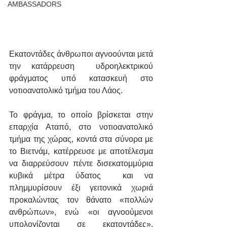
AMBASSADORS
Εκατοντάδες άνθρωποι αγνοούνται μετά 
την κατάρρευση  υδροηλεκτρικού 
φράγματος υπό κατασκευή στο 
νοτιοανατολικό τμήμα του Λάος.
Το φράγμα, το οποίο βρίσκεται στην 
επαρχία Αταπό, στο νοτιοανατολικό 
τμήμα της χώρας, κοντά στα σύνορα με 
το Βιετνάμ, κατέρρευσε με αποτέλεσμα 
να διαρρεύσουν πέντε δισεκατομμύρια 
κυβικά μέτρα ύδατος  και να 
πλημμυρίσουν έξι γειτονικά χωριά 
προκαλώντας τον θάνατο «πολλών 
ανθρώπων», ενώ «οι αγνοούμενοι 
υπολογίζονται σε εκατοντάδες», 