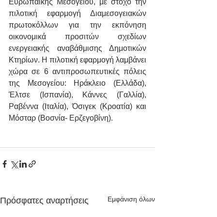
Ευρωπαϊκής Μεσογείου, με στόχο την 
πιλοτική εφαρμογή Διαμεσογειακών 
πρωτοκόλλων για την εκπόνηση 
οικονομικά προσιτών σχεδίων 
ενεργειακής αναβάθμισης Δημοτικών 
Κτηρίων. Η πιλοτική εφαρμογή λαμβάνει 
χώρα σε 6 αντιπροσωπευτικές πόλεις 
της Μεσογείου: Ηράκλειο (Ελλάδα), 
Έλτσε (Ισπανία), Κάννες (Γαλλία), 
Ραβέννα (Ιταλία), Όσιγεκ (Κροατία) και 
Μόσταρ (Βοσνία- Ερζεγοβίνη).
Εμφάνιση όλων
Πρόσφατες αναρτήσεις