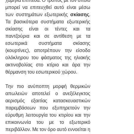
χαμηλά επίπεδα. Ο τρόπος με τον οποίο 
μπορεί να επιτευχθεί αυτό είναι μέσω 
των συστημάτων εξωτερικής 
σκίασης
. 
Τα βασικότερα συστήματα εξωτερικής 
σκίασης είναι οι τέντες και τα 
παντζούρια και σε αντίθεση με τα 
εσωτερικά συστήματα σκίασης 
(κουρτίνες), αποτρέπουν την είσοδο 
ολόκληρου του φάσματος της ηλιακής 
ακτινοβολίας στο κτίριο και άρα την 
θέρμανση του εσωτερικού χώρου.
Την πιο ανύποπτη μορφή θερμικών 
απωλειών αποτελεί ο ανεξέλεγκτος 
αερισμός εξαιτίας κατασκευαστικών 
παρεμβάσεων που εξυπηρετούν την 
εύρυθμη λειτουργία του κτιρίου και την 
επικοινωνία του με το εξωτερικό 
περιβάλλον. Με τον όρο αυτό εννοείται η 