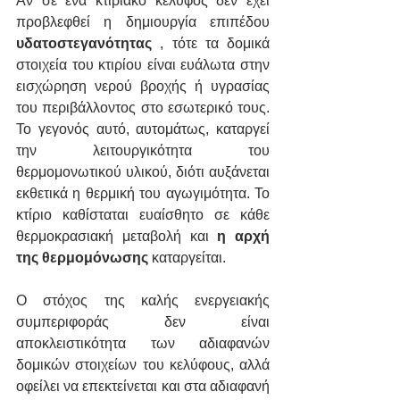
Αν σε ένα κτιριακό κέλυφος δεν έχει 
προβλεφθεί η δημιουργία επιπέδου 
υδατοστεγανότητας
 , τότε τα δομικά 
στοιχεία του κτιρίου είναι ευάλωτα στην 
εισχώρηση νερού βροχής ή υγρασίας 
του περιβάλλοντος στο εσωτερικό τους. 
Το γεγονός αυτό, αυτομάτως, καταργεί 
την λειτουργικότητα του 
θερμομονωτικού υλικού, διότι αυξάνεται 
εκθετικά η θερμική του αγωγιμότητα. Το 
κτίριο καθίσταται ευαίσθητο σε κάθε 
θερμοκρασιακή μεταβολή και 
η αρχή 
της θερμομόνωσης
 καταργείται.
Ο στόχος της καλής ενεργειακής 
συμπεριφοράς δεν είναι  
αποκλειστικότητα των αδιαφανών 
δομικών στοιχείων του κελύφους, αλλά 
οφείλει να επεκτείνεται και στα αδιαφανή 