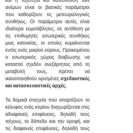
και η ταχύτητα και κατεύθυνση των 
ανέμων είναι οι βασικές παράμετροι 
που καθορίζουν τις μετεωρολογικές 
συνθήκες. Οι παράμετροι αυτές είναι 
ιδιαίτερα ευμετάβλητες, σε αντίθεση με 
τις επιθυμητές εσωτερικές συνθήκες 
μιας κατοικίας, οι οποίες κυμαίνονται 
εντός ενός μικρού εύρους. Προκειμένου 
ο εσωτερικός χώρος διαβίωσης να 
καταστεί σχεδόν ανεξάρτητος από τη 
μεταβολή τους, πρέπει να 
ικανοποιηθούν ορισμένες 
σχεδιαστικές 
και κατασκευαστικές αρχές.
Τα δομικά στοιχεία που απαρτίζουν το 
κέλυφος ενός κτιρίου διαχωρίζονται στις 
αδιαφανείς επιφάνειες, δηλαδή τους 
τοίχους, το δάπεδο και την οροφή, και 
τις διαφανείς επιφάνειες, δηλαδή τους 