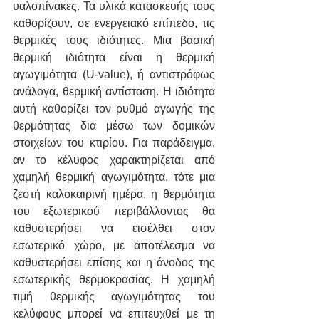
υαλοπίνακες. Τα υλικά κατασκευής τους 
καθορίζουν, σε ενεργειακό επίπεδο, τις 
θερμικές τους ιδιότητες. Μια βασική 
θερμική ιδιότητα είναι η θερμική 
αγωγιμότητα (U-value), ή αντιστρόφως 
ανάλογα, θερμική αντίσταση. Η ιδιότητα 
αυτή καθορίζει τον ρυθμό αγωγής της 
θερμότητας δια μέσω των δομικών 
στοιχείων του κτιρίου. Για παράδειγμα, 
αν το κέλυφος χαρακτηρίζεται από 
χαμηλή θερμική αγωγιμότητα, τότε μια 
ζεστή καλοκαιρινή ημέρα, η θερμότητα 
του εξωτερικού περιβάλλοντος θα 
καθυστερήσει να εισέλθει στον 
εσωτερικό χώρο, με αποτέλεσμα να 
καθυστερήσει επίσης και η άνοδος της 
εσωτερικής θερμοκρασίας. Η χαμηλή 
τιμή θερμικής αγωγιμότητας του 
κελύφους μπορεί να επιτευχθεί με τη 