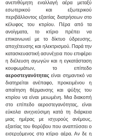
ανεπιθύμητη εναλλαγή αέρα μεταξύ 
εσωτερικού και εξωτερικού 
περιβάλλοντος εξαιτίας διατρήσεων στο 
κέλυφος του κτιρίου. Πέρα από τα 
ανοίγματα, το κτίριο πρέπει να 
επικοινωνεί με το δίκτυο ύδρευσης, 
αποχέτευσης και ηλεκτρισμού. Παρά την 
κατασκευαστική ασυνέχεια που επιφέρει 
η διέλευση αγωγών και η εγκατάσταση 
κουφωμάτων, το επίπεδο 
αεροστεγανότητας
 είναι σημαντικό να 
διατηρείται ανέπαφο, προκειμένου η 
απαίτηση θέρμανσης και ψύξης του 
κτιρίου να είναι μειωμένη. Μια διακοπή 
στο επίπεδο αεροστεγανότητας, είναι 
εύκολα ανιχνεύσιμη κατά τη διάρκεια 
μιας ημέρας με ισχυρούς ανέμους, 
εξαιτίας του θορύβου που αναπτύσσει ο 
εισερχόμενος στο κτίριο αέρα. Αν δε η 