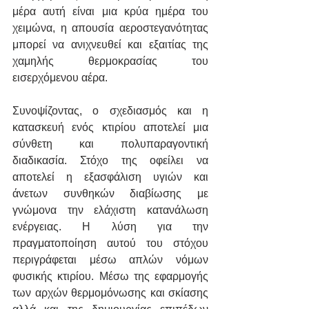
μέρα αυτή είναι μια κρύα ημέρα του 
χειμώνα, η απουσία αεροστεγανότητας 
μπορεί να ανιχνευθεί και εξαιτίας της 
χαμηλής θερμοκρασίας του 
εισερχόμενου αέρα.
Συνοψίζοντας, ο σχεδιασμός και η 
κατασκευή ενός κτιρίου αποτελεί μια 
σύνθετη και πολυπαραγοντική 
διαδικασία. Στόχο της οφείλει να 
αποτελεί η εξασφάλιση υγιών και 
άνετων συνθηκών διαβίωσης με 
γνώμονα την ελάχιστη κατανάλωση 
ενέργειας. Η λύση για την 
πραγματοποίηση αυτού του στόχου 
περιγράφεται μέσω απλών νόμων 
φυσικής κτιρίου. Μέσω της εφαρμογής 
των αρχών θερμομόνωσης και σκίασης 