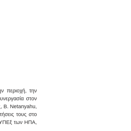
ν περιοχή, την 
υνεργασία στον 
 B. Netanyahu, 
ήσεις τους στο 
 ΥΠΕξ των ΗΠΑ, 