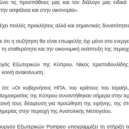
νει τις προσπάθειες μας και τον διάλογο μας ειδικά 
στην ασφάλεια και στην οικονομία». 
 έχει πολλές προκλήσεις αλλά και σημαντικές δυνατότητε
ε ότι η συζήτηση θα είναι επωφελής όχι μόνο στο ενεργε
, τη σταθερότητα και την οικονομική ανάπτυξη της περιοχ
γός Εξωτερικών της Κύπρου, Νίκος Χριστοδουλίδης,
η κοινή ανακοίνωση.
 ότι: «Οι κυβερνήσεις ΗΠΑ, του κράτους του Ισραήλ,
 Δημοκρατίας της Κύπρου συναντήθηκαν σήμερα στην Ιερ
οινή τους δέσμευση για προώθηση της ειρήνης, της στα
υημερίας στην περιοχή της Ανατολικής Μεσογείου.
υργού Εξωτερικών Pompeo υπογραμμίζει τη στήριξη τω