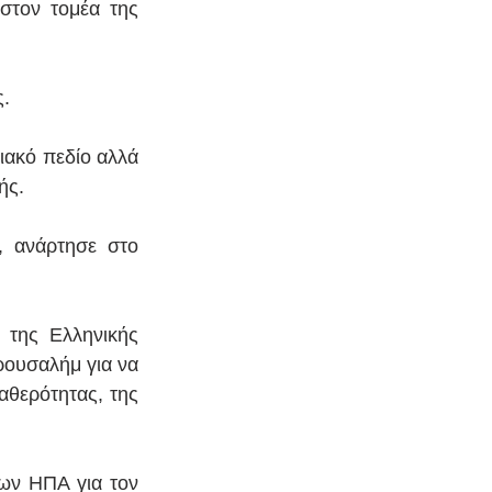
στον τομέα της 
ς.
ιακό πεδίο αλλά 
ής.
 ανάρτησε στο 
 της Ελληνικής 
ουσαλήμ για να 
θερότητας, της 
ν ΗΠΑ για τον 