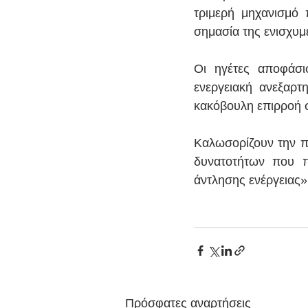
τριμερή μηχανισμό 
σημασία της ενισχυμ
Οι ηγέτες αποφάσι
ενεργειακή ανεξαρτ
κακόβουλη επιρροή σ
Καλωσορίζουν την π
δυνατοτήτων που π
άντλησης ενέργειας»
Πρόσφατες αναρτήσεις