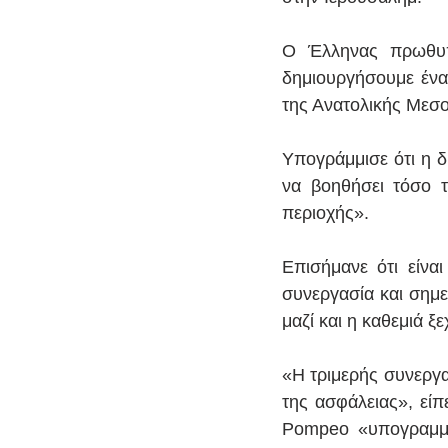
Ο Έλληνας πρωθυπο
δημιουργήσουμε ένα
της Ανατολικής Μεσο
Υπογράμμισε ότι η 
να βοηθήσει τόσο τ
περιοχής».
Επισήμανε ότι είνα
συνεργασία και σημεί
μαζί και η καθεμιά ξ
«Η τριμερής συνεργασί
της ασφάλειας», είπ
Pompeo «υπογραμμίζ