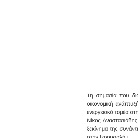
Τη σημασία που δια
οικονομική ανάπτυξ
ενεργειακό τομέα στ
Νίκος Αναστασιάδης 
ξεκίνημα της συνάν
στην Ιερουσαλήμ.