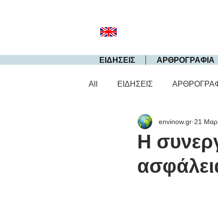
ΕΙΔΗΣΕΙΣ
ΑΡΘΡΟΓΡΑΦΙΑ
All
ΕΙΔΗΣΕΙΣ
ΑΡΘΡΟΓΡΑ
envinow.gr
21 Μαρ
H συνεργ
ασφάλει