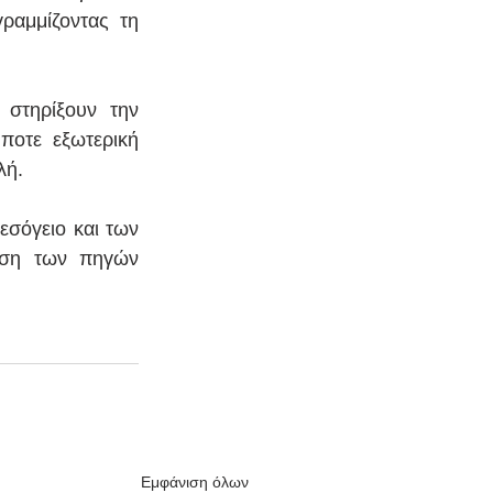
αμμίζοντας τη 
στηρίξουν την 
ποτε εξωτερική 
λή.
σόγειο και των 
νση των πηγών 
Εμφάνιση όλων