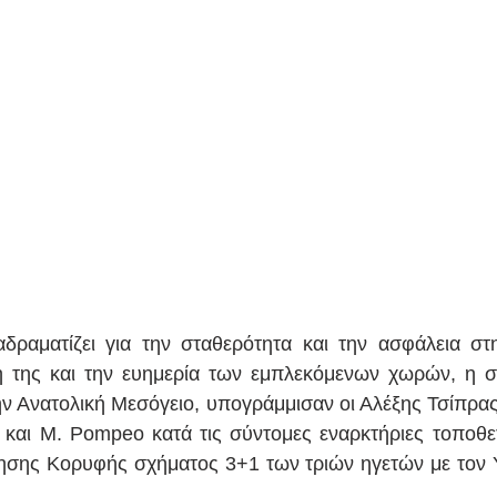
δραματίζει για την σταθερότητα και την ασφάλεια στη
ή της και την ευημερία των εμπλεκόμενων χωρών, η σ
ην Ανατολική Μεσόγειο, υπογράμμισαν οι Αλέξης Τσίπρας,
και M. Pompeo κατά τις σύντομες εναρκτήριες τοποθετ
τησης Κορυφής σχήματος 3+1 των τριών ηγετών με τον