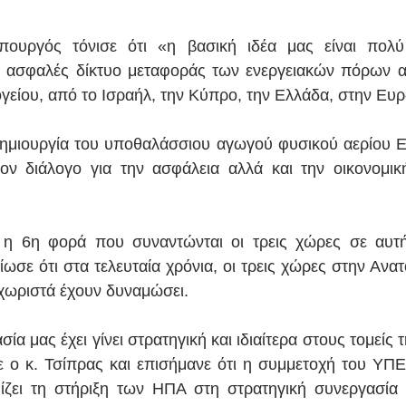
υργός τόνισε ότι «η βασική ιδέα μας είναι πολύ 
 ασφαλές δίκτυο μεταφοράς των ενεργειακών πόρων απ
γείου, από το Ισραήλ, την Κύπρο, την Ελλάδα, στην Ευ
δημιουργία του υποθαλάσσιου αγωγού φυσικού αερίου E
ον διάλογο για την ασφάλεια αλλά και την οικονομικ
ι η 6η φορά που συναντώνται οι τρεις χώρες σε αυτή
ωσε ότι στα τελευταία χρόνια, οι τρεις χώρες στην Ανατ
εχωριστά έχουν δυναμώσει. 
α μας έχει γίνει στρατηγική και ιδιαίτερα στους τομείς τ
ε ο κ. Τσίπρας και επισήμανε ότι η συμμετοχή του ΥΠ
ει τη στήριξη των ΗΠΑ στη στρατηγική συνεργασία μ