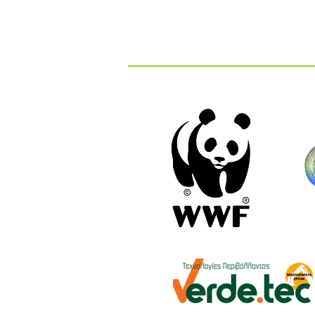
Διαγωνισμός Καινοτομίας
ΕΕΔΣΑ 2026: Καινοτόμες
Ιδέες και Λύσεις στην
Κυκλική Οικονομία