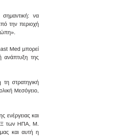
σημαντική: να 
ό την περιοχή 
ρώπη».
ast Med μπορεί 
ή ανάπτυξη της 
 τη στρατηγική 
ολική Μεσόγειο, 
ης ενέργειας και 
ΕΞ των ΗΠΑ, M. 
ας και αυτή η 